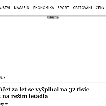
JSTVÍ
MAGAZÍN
EKONOMIKA
SPORT
CESTOVÁNÍ
ŽENY
iška
účet za let se vyšplhal na 32 tisíc
 na režim letadla
fy.cz