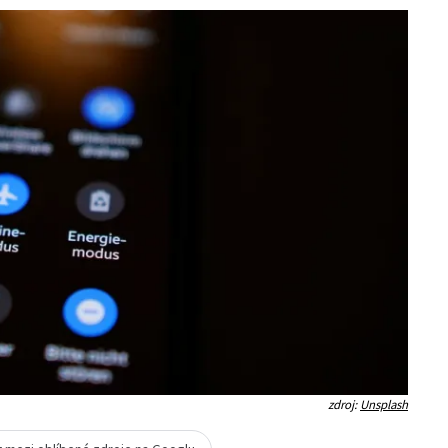
zdroj:
Unsplash