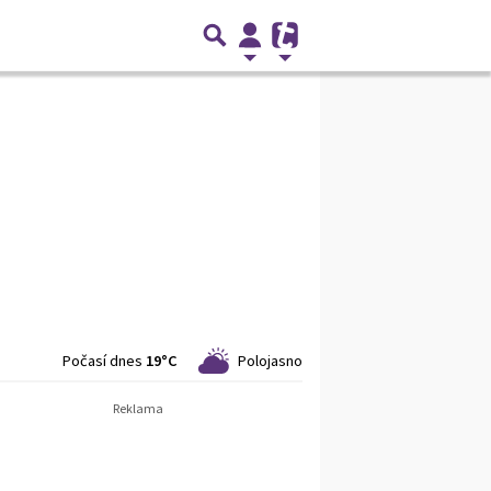
Počasí dnes
19°C
Polojasno