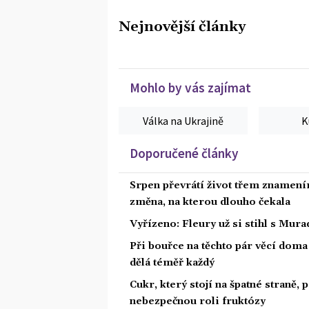
Nejnovější články
Mohlo by vás zajímat
Válka na Ukrajině
K
Doporučené články
Srpen převrátí život třem znamením
změna, na kterou dlouho čekala
Vyřízeno: Fleury už si stihl s Mu
Při bouřce na těchto pár věcí dom
dělá téměř každý
Cukr, který stojí na špatné straně,
nebezpečnou roli fruktózy