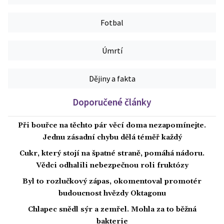
Fotbal
Úmrtí
Dějiny a fakta
Doporučené články
Při bouřce na těchto pár věcí doma nezapomínejte.
Jednu zásadní chybu dělá téměř každý
Cukr, který stojí na špatné straně, pomáhá nádoru.
Vědci odhalili nebezpečnou roli fruktózy
Byl to rozlučkový zápas, okomentoval promotér
budoucnost hvězdy Oktagonu
Chlapec snědl sýr a zemřel. Mohla za to běžná
bakterie