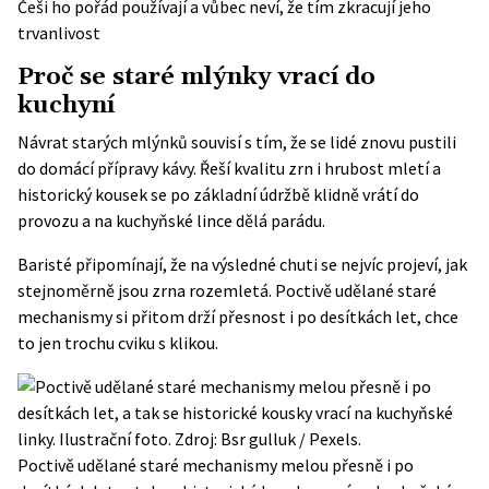
Češi ho pořád používají a vůbec neví, že tím zkracují jeho
trvanlivost
Proč se staré mlýnky vrací do
kuchyní
Návrat starých mlýnků souvisí s tím, že se lidé znovu pustili
do domácí přípravy kávy. Řeší kvalitu zrn i hrubost mletí a
historický kousek se po základní údržbě klidně vrátí do
provozu a na kuchyňské lince dělá parádu.
Baristé připomínají, že na výsledné chuti se nejvíc projeví, jak
stejnoměrně jsou zrna rozemletá. Poctivě udělané staré
mechanismy si přitom drží přesnost i po desítkách let, chce
to jen trochu cviku s klikou.
Poctivě udělané staré mechanismy melou přesně i po