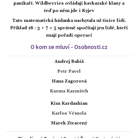
panikaří. Wildberries ovládají kavkazské klany a
teď po něm jde i Kyjev
Tato matematická hádanka nachytala už tisíce lidí.
Příklad 18 : 3 + 7 × 5 správně spočítají jen lidé, kteří
znají pořadí operací
O kom se mluví - Osobnosti.cz
Andrej Babiš
Petr Pavel
Hana Zagorová
Kazma Kazmitch
Kim Kardashian
Karlos Vémola
Marek Ztracený