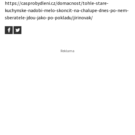
https://casprobydleni.cz/domacnost/tohle-stare-
kuchynske-nadobi-melo-skoncit-na-chalupe-dnes-po-nem-
sberatele-jdou-jako-po-pokladu/jirinovak/