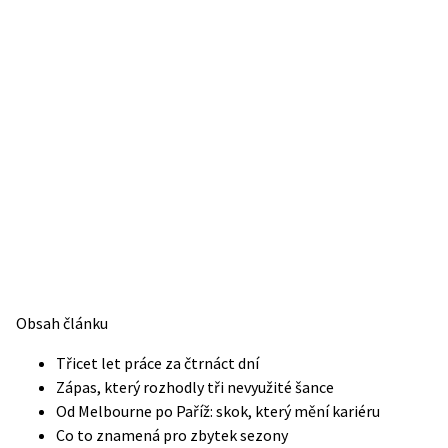
Obsah článku
Třicet let práce za čtrnáct dní
Zápas, který rozhodly tři nevyužité šance
Od Melbourne po Paříž: skok, který mění kariéru
Co to znamená pro zbytek sezony