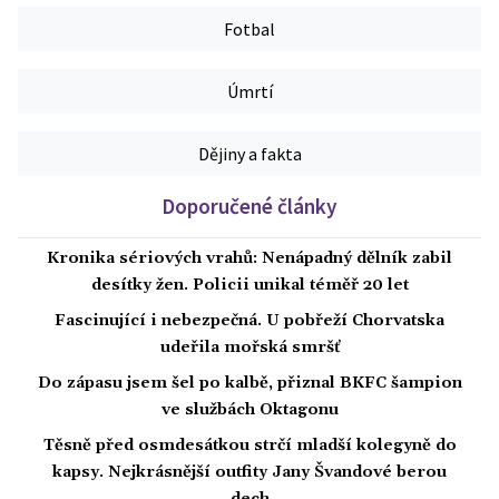
Fotbal
Úmrtí
Dějiny a fakta
Doporučené články
Kronika sériových vrahů: Nenápadný dělník zabil
desítky žen. Policii unikal téměř 20 let
Fascinující i nebezpečná. U pobřeží Chorvatska
udeřila mořská smršť
Do zápasu jsem šel po kalbě, přiznal BKFC šampion
ve službách Oktagonu
Těsně před osmdesátkou strčí mladší kolegyně do
kapsy. Nejkrásnější outfity Jany Švandové berou