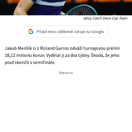
zdroj: Czech Davis Cup Team
Přidat mezi oblíbené zdroje na Googlu
Jakub Menšík si z Roland Garros odváží turnajovou prémii
18,12 milionu korun. Vydělal ji za dva týdny. Škoda, že jeho
pouť skončil v semifinále.