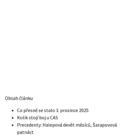
Obsah článku
Co přesně se stalo 3. prosince 2025
Kolik stojí boj u CAS
Precedenty: Halepová devět měsíců, Šarapovová
patnáct