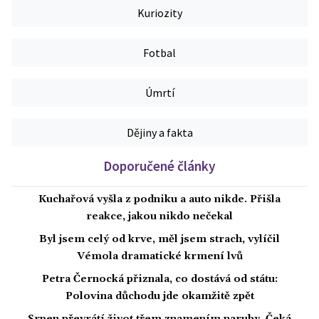
Kuriozity
Fotbal
Úmrtí
Dějiny a fakta
Doporučené články
Kuchařová vyšla z podniku a auto nikde. Přišla
reakce, jakou nikdo nečekal
Byl jsem celý od krve, měl jsem strach, vylíčil
Vémola dramatické krmení lvů
Petra Černocká přiznala, co dostává od státu:
Polovina důchodu jde okamžitě zpět