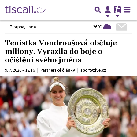
26°C
7. srpna
,
Lada
Tenistka Vondroušová obětuje
miliony. Vyrazila do boje o
očištění svého jména
9. 7. 2026 – 12:16
|
Partnerské články
|
sportyzive.cz