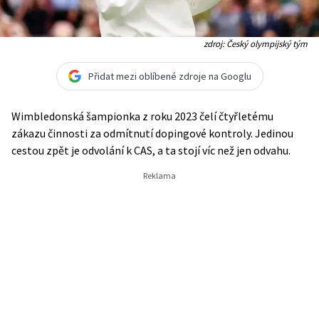
zdroj: Český olympijský tým
Přidat mezi oblíbené zdroje na Googlu
Wimbledonská šampionka z roku 2023 čelí čtyřletému
zákazu činnosti za odmítnutí dopingové kontroly. Jedinou
cestou zpět je odvolání k CAS, a ta stojí víc než jen odvahu.