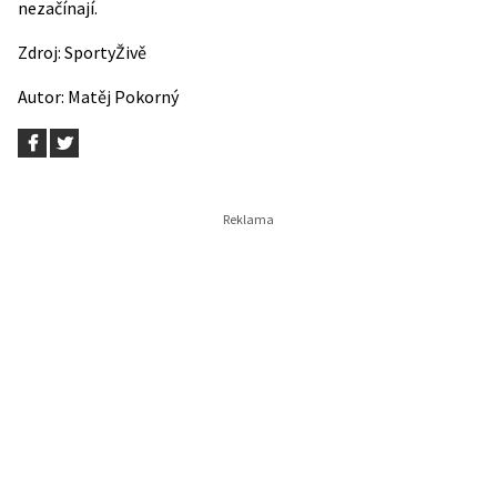
nezačínají.
Zdroj:
SportyŽivě
Autor:
Matěj Pokorný