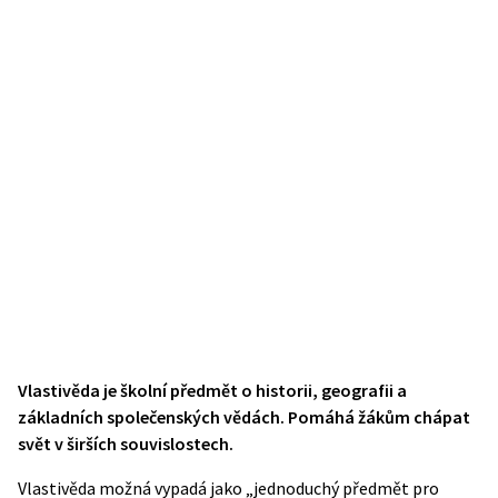
Vlastivěda je školní předmět o historii, geografii a
základních společenských vědách. Pomáhá žákům chápat
svět v širších souvislostech.
Vlastivěda možná vypadá jako „jednoduchý předmět pro