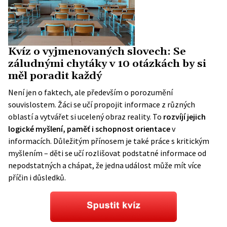
Kvíz o vyjmenovaných slovech: Se
záludnými chytáky v 10 otázkách by si
měl poradit každý
Není jen o faktech, ale především o porozumění
souvislostem. Žáci se učí propojit informace z různých
oblastí a vytvářet si ucelený obraz reality. To
rozvíjí jejich
logické myšlení, paměť i schopnost orientace
v
informacích. Důležitým přínosem je také práce s kritickým
myšlením – děti se učí rozlišovat podstatné informace od
nepodstatných a chápat, že jedna událost může mít více
příčin i důsledků.