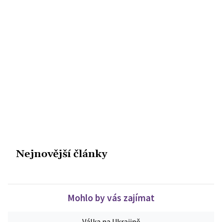
Nejnovější články
Mohlo by vás zajímat
Válka na Ukrajině