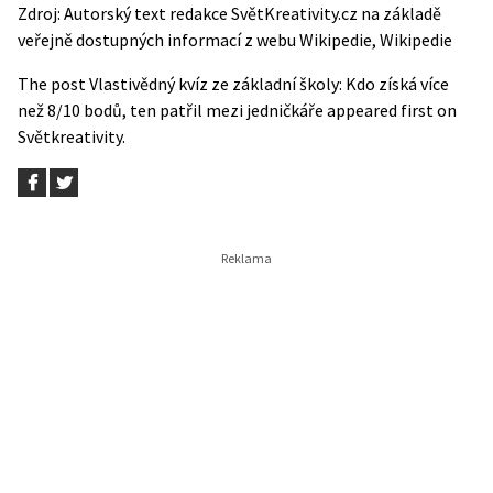
Zdroj: Autorský text redakce SvětKreativity.cz na základě
veřejně dostupných informací z webu
Wikipedie
,
Wikipedie
The post
Vlastivědný kvíz ze základní školy: Kdo získá více
než 8/10 bodů, ten patřil mezi jedničkáře
appeared first on
Světkreativity
.