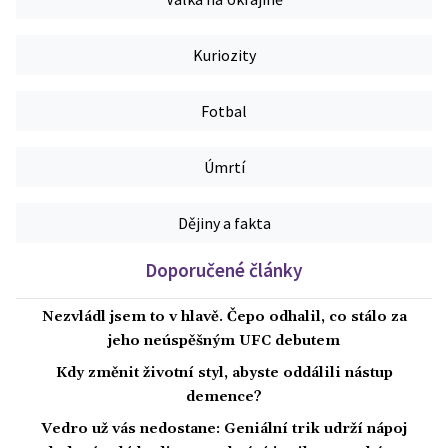
Kuriozity
Fotbal
Úmrtí
Dějiny a fakta
Doporučené články
Nezvládl jsem to v hlavě. Čepo odhalil, co stálo za
jeho neúspěšným UFC debutem
Kdy změnit životní styl, abyste oddálili nástup
demence?
Vedro už vás nedostane: Geniální trik udrží nápoj