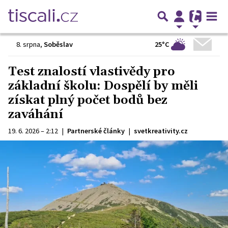
25°C
8. srpna
,
Soběslav
Test znalostí vlastivědy pro
základní školu: Dospělí by měli
získat plný počet bodů bez
zaváhání
19. 6. 2026 – 2:12
|
Partnerské články
|
svetkreativity.cz