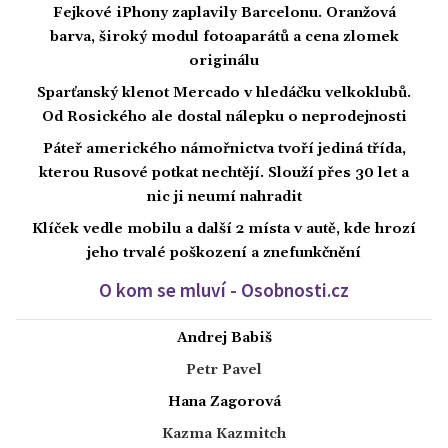
Fejkové iPhony zaplavily Barcelonu. Oranžová
barva, široký modul fotoaparátů a cena zlomek
originálu
Sparťanský klenot Mercado v hledáčku velkoklubů.
Od Rosického ale dostal nálepku o neprodejnosti
Páteř amerického námořnictva tvoří jediná třída,
kterou Rusové potkat nechtějí. Slouží přes 30 let a
nic ji neumí nahradit
Klíček vedle mobilu a další 2 místa v autě, kde hrozí
jeho trvalé poškození a znefunkčnění
O kom se mluví - Osobnosti.cz
Andrej Babiš
Petr Pavel
Hana Zagorová
Kazma Kazmitch