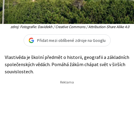
zdroj: Fotografie: Davidekh / Creative Commons / Attribution-Share Alike 4.0
Přidat mezi oblíbené zdroje na Googlu
Vlastivěda je školní předmět o historii, geografii a základních
společenských vědách. Pomáhá žákům chápat svět v širších
souvislostech.