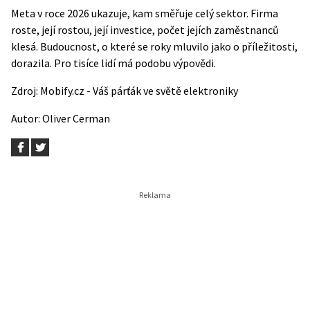
Meta v roce 2026 ukazuje, kam směřuje celý sektor. Firma
roste, její rostou, její investice, počet jejích zaměstnanců
klesá. Budoucnost, o které se roky mluvilo jako o příležitosti,
dorazila. Pro tisíce lidí má podobu výpovědi.
Zdroj:
Mobify.cz - Váš párťák ve světě elektroniky
Autor:
Oliver Cerman