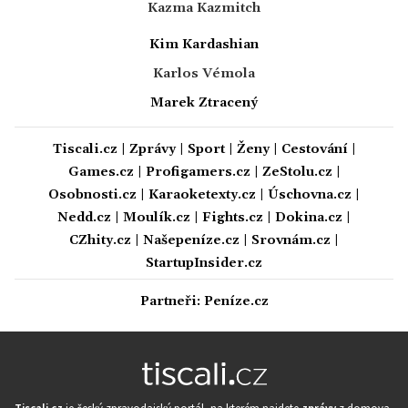
Kazma Kazmitch
Kim Kardashian
Karlos Vémola
Marek Ztracený
Tiscali.cz
|
Zprávy
|
Sport
|
Ženy
|
Cestování
|
Games.cz
|
Profigamers.cz
|
ZeStolu.cz
|
Osobnosti.cz
|
Karaoketexty.cz
|
Úschovna.cz
|
Nedd.cz
|
Moulík.cz
|
Fights.cz
|
Dokina.cz
|
CZhity.cz
|
Našepeníze.cz
|
Srovnám.cz
|
StartupInsider.cz
Partneři:
Peníze.cz