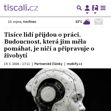
33°C
10. srpna
,
Vavřinec
Tisíce lidí přijdou o práci.
Budoucnost, která jim měla
pomáhat, je ničí a připravuje o
živobytí
19. 5. 2026 – 17:11
|
Partnerské články
|
mobify.cz