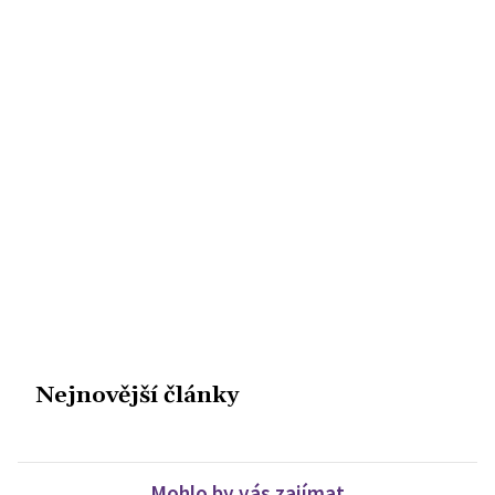
Nejnovější články
Mohlo by vás zajímat