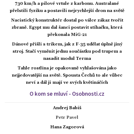
730 km/h a pilové vrtule z karbonu. Australané
přelstili fyziku a postavili nejrychlejší dron na světě
Nacistický konstruktér dostal po válce zákaz tvořit
zbraně. Egypt mu dal šanci postavit stíhačku, která
překonala MiG-21
Dánové přišli s trikem, jak z F-35 udělat úplně jiný
stroj. Stačí vyměnit jednu součástku pod trupem a
nasadit modul Terma
Tahle rostlina je opakovaně vyhlašována jako
nejjedovatější na světě. Spousta Čechů to ale vůbec
neví a dál ji mají ve svých květináčích
O kom se mluví - Osobnosti.cz
Andrej Babiš
Petr Pavel
Hana Zagorová