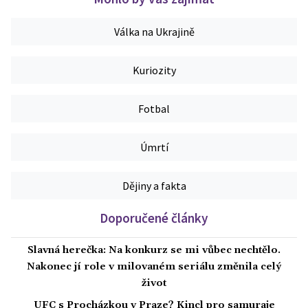
Válka na Ukrajině
Kuriozity
Fotbal
Úmrtí
Dějiny a fakta
Doporučené články
Slavná herečka: Na konkurz se mi vůbec nechtělo.
Nakonec jí role v milovaném seriálu změnila celý
život
UFC s Procházkou v Praze? Kincl pro samuraje