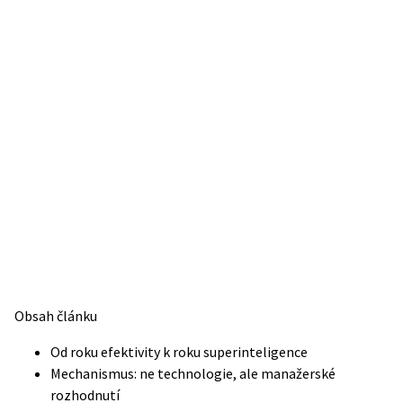
Obsah článku
Od roku efektivity k roku superinteligence
Mechanismus: ne technologie, ale manažerské
rozhodnutí