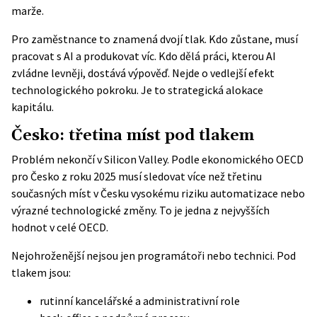
marže.
Pro zaměstnance to znamená dvojí tlak. Kdo zůstane, musí
pracovat s AI a produkovat víc. Kdo dělá práci, kterou AI
zvládne levněji, dostává výpověď. Nejde o vedlejší efekt
technologického pokroku. Je to strategická alokace
kapitálu.
Česko: třetina míst pod tlakem
Problém nekončí v Silicon Valley. Podle
ekonomického OECD
pro Česko z roku 2025
musí sledovat více než třetinu
současných míst v Česku vysokému riziku automatizace nebo
výrazné technologické změny. To je jedna z nejvyšších
hodnot v celé OECD.
Nejohroženější nejsou jen programátoři nebo technici. Pod
tlakem jsou:
rutinní kancelářské a administrativní role