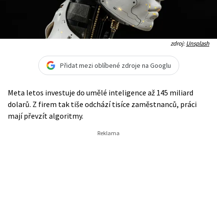
zdroj:
Unsplash
Přidat mezi oblíbené zdroje na Googlu
Meta letos investuje do umělé inteligence až 145 miliard
dolarů. Z firem tak tiše odchází tisíce zaměstnanců, práci
mají převzít algoritmy.