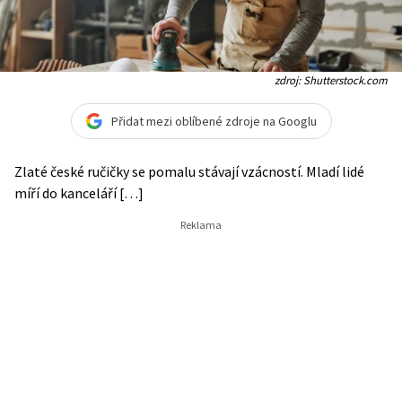
zdroj: Shutterstock.com
Přidat mezi oblíbené zdroje na Googlu
Zlaté české ručičky se pomalu stávají vzácností. Mladí lidé
míří do kanceláří […]