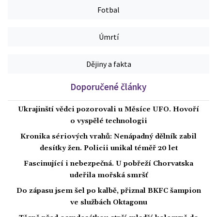
Fotbal
Úmrtí
Dějiny a fakta
Doporučené články
Ukrajinští vědci pozorovali u Měsíce UFO. Hovoří
o vyspělé technologii
Kronika sériových vrahů: Nenápadný dělník zabil
desítky žen. Policii unikal téměř 20 let
Fascinující i nebezpečná. U pobřeží Chorvatska
udeřila mořská smršť
Do zápasu jsem šel po kalbě, přiznal BKFC šampion
ve službách Oktagonu