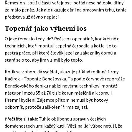
Řemeslo si totiž u části veřejnosti pořád nese nálepku dřiny
za málo peněz. Jak ale ukazuje dění na pracovním trhu, tahle
představa už dávno neplatí.
Topenář jako výherní los
O jaké řemeslo tedy jde? Řeč je o topenařině, konkrétně o
technicích, kteří montují tepelná čerpadla a kotle. Je to
pestrá práce, při které člověk jezdí za zákazníky domů a
stará se o to, aby jim v zimě bylo teplo.
Kolik se v oboru dá vydělat, ukazuje příklad rodinné firmy
Kačírek – Topení z Benešovska. Ta podle červnové reportáže
Benešovského deníku nabízí novému technikovi montáží
nástupní mzdu 55 až 70 tisíc korun měsíčně a k tomu i
firemní bydlení. Zájemce přitom nemusí být hotový
odborník, protože zaškolení firma zajistí.
Přečtěte si také:
Tuhle oblíbenou úpravu v českých
domácnostech umí každý kutil. Většina lidí vůbec netuší, že