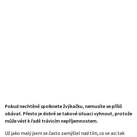
Pokud nechtěně spolknete žvýkačku, nemusíte se příliš
obávat. Přesto je dobré se takové situaci vyhnout, protože
může vést k řadě trávicím nepříjemnostem.
Už jako malý jsem se často zamýšlel nad tím, co se asi tak