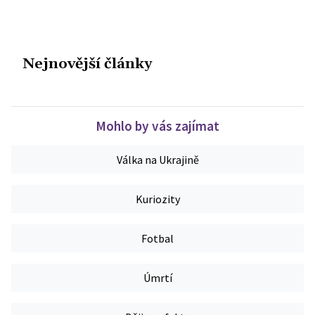
Nejnovější články
Mohlo by vás zajímat
Válka na Ukrajině
Kuriozity
Fotbal
Úmrtí