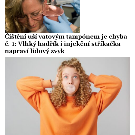
Čištění uší vatovým tampónem je chyba
č. 1: Vlhký hadřík i injekční stříkačka
napraví lidový zvyk