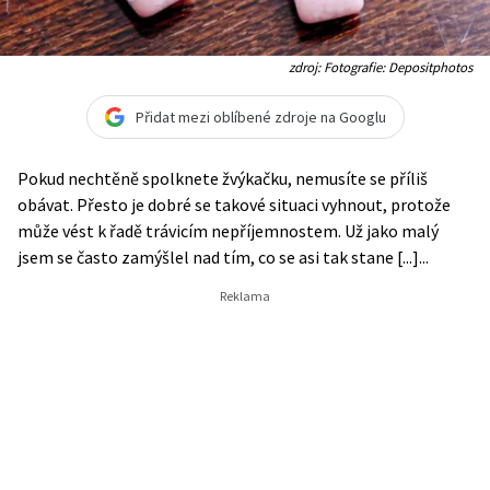
zdroj: Fotografie: Depositphotos
Přidat mezi oblíbené zdroje na Googlu
Pokud nechtěně spolknete žvýkačku, nemusíte se příliš
obávat. Přesto je dobré se takové situaci vyhnout, protože
může vést k řadě trávicím nepříjemnostem. Už jako malý
jsem se často zamýšlel nad tím, co se asi tak stane [...]...