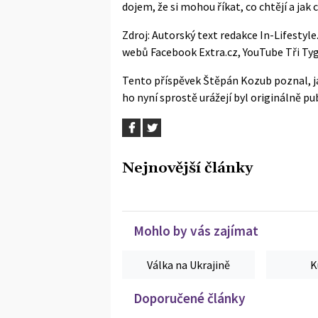
dojem, že si mohou říkat, co chtějí a jak c
Zdroj: Autorský text redakce In-Lifestyl
webů
Facebook Extra.cz
,
YouTube Tři Tyg
Tento příspěvek
Štěpán Kozub poznal, ja
ho nyní sprostě urážejí
byl originálně p
Nejnovější články
Mohlo by vás zajímat
Válka na Ukrajině
K
Doporučené články