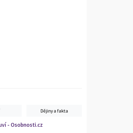
Dějiny a fakta
ví - Osobnosti.cz