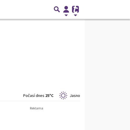
Počasí dnes
25°C
Jasno