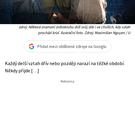
zdroj: Některá znamení zvěrokruhu drží svůj slib i ve chvílích, kdy vztah
prochází krizí. Ilustrační foto. Zdroj: Maximilian Nguyen / U
Přidat mezi oblíbené zdroje na Googlu
Každý delší vztah dřív nebo později narazí na těžké období.
Někdy přijde […]