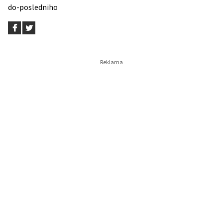
do-posledniho