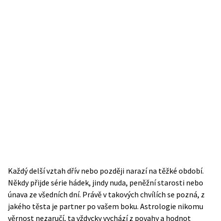
Každý delší vztah dřív nebo později narazí na těžké období.
Někdy přijde série hádek, jindy nuda, peněžní starosti nebo
únava ze všedních dní. Právě v takových chvílích se pozná, z
jakého těsta je partner po vašem boku. Astrologie nikomu
věrnost nezaručí, ta vždycky vychází z povahy a hodnot