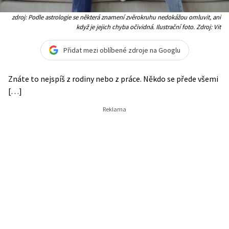
zdroj: Podle astrologie se některá znamení zvěrokruhu nedokážou omluvit, ani
když je jejich chyba očividná. Ilustrační foto. Zdroj: Vit
Přidat mezi oblíbené zdroje na Googlu
Znáte to nejspíš z rodiny nebo z práce. Někdo se přede všemi
[…]