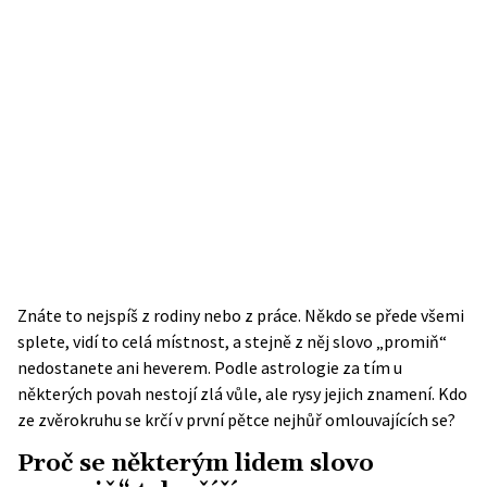
Znáte to nejspíš z rodiny nebo z práce. Někdo se přede všemi
splete, vidí to celá místnost, a stejně z něj slovo „promiň“
nedostanete ani heverem. Podle astrologie za tím u
některých povah nestojí zlá vůle, ale rysy jejich znamení. Kdo
ze zvěrokruhu se krčí v první pětce nejhůř omlouvajících se?
Proč se některým lidem slovo