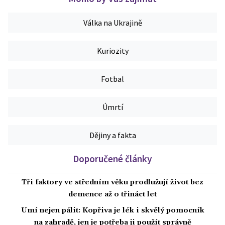
Válka na Ukrajině
Kuriozity
Fotbal
Úmrtí
Dějiny a fakta
Doporučené články
Tři faktory ve středním věku prodlužují život bez
demence až o třináct let
Umí nejen pálit: Kopřiva je lék i skvělý pomocník
na zahradě, jen je potřeba ji použít správně