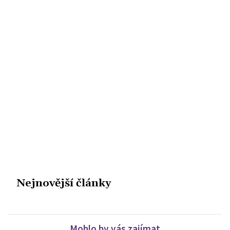
Nejnovější články
Mohlo by vás zajímat