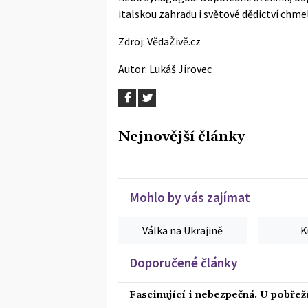
italskou zahradu i světové dědictví chme
Zdroj:
VědaŽivě.cz
Autor:
Lukáš Jírovec
Nejnovější články
Mohlo by vás zajímat
Válka na Ukrajině
K
Doporučené články
Fascinující i nebezpečná. U pobře