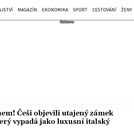
JSTVÍ
MAGAZÍN
EKONOMIKA
SPORT
CESTOVÁNÍ
ŽENY
em! Češi objevili utajený zámek
erý vypadá jako luxusní italský