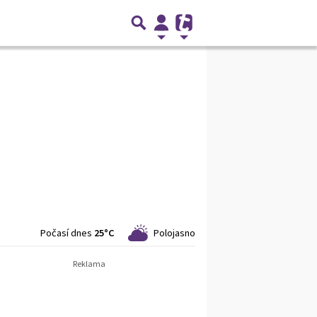
Počasí dnes
25°C
Polojasno