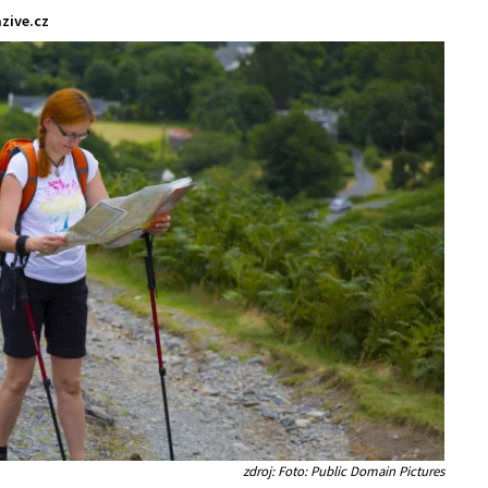
zive.cz
zdroj: Foto: Public Domain Pictures