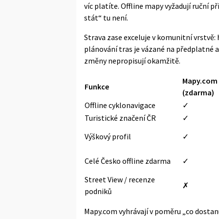
víc platíte. Offline mapy vyžadují ruční 
stát“ tu není.
Strava zase exceluje v komunitní vrstvě
plánování tras je vázané na předplatné
změny nepropisují okamžitě.
Mapy.com
Funkce
(zdarma)
Offline cyklonavigace
✓
Turistické značení ČR
✓
Výškový profil
✓
Celé Česko offline zdarma
✓
Street View / recenze
✗
podniků
Mapy.com vyhrávají v poměru „co dostanu