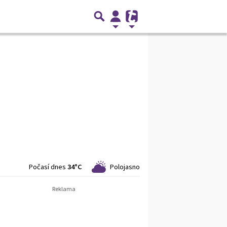
Počasí dnes
34°C
Polojasno