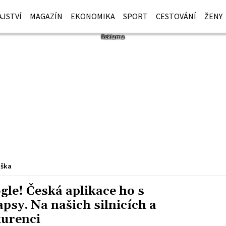
JSTVÍ
MAGAZÍN
EKONOMIKA
SPORT
CESTOVÁNÍ
ŽENY
iška
gle! Česká aplikace ho s
psy. Na našich silnicích a
urenci