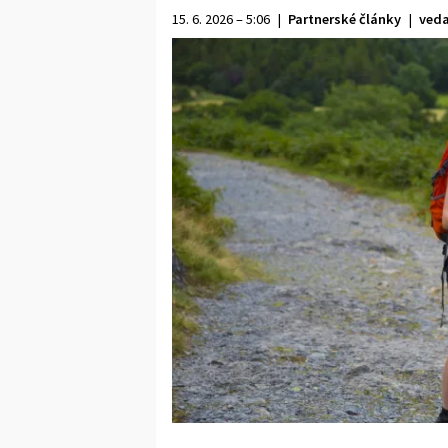
15. 6. 2026 – 5:06
|
Partnerské články
|
veda