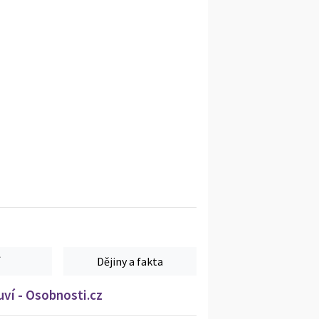
Dějiny a fakta
ví - Osobnosti.cz