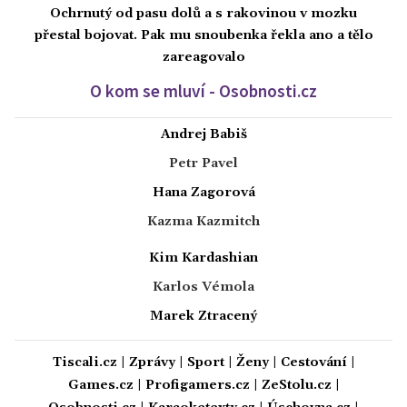
Ochrnutý od pasu dolů a s rakovinou v mozku
přestal bojovat. Pak mu snoubenka řekla ano a tělo
zareagovalo
O kom se mluví - Osobnosti.cz
Andrej Babiš
Petr Pavel
Hana Zagorová
Kazma Kazmitch
Kim Kardashian
Karlos Vémola
Marek Ztracený
Tiscali.cz
|
Zprávy
|
Sport
|
Ženy
|
Cestování
|
Games.cz
|
Profigamers.cz
|
ZeStolu.cz
|