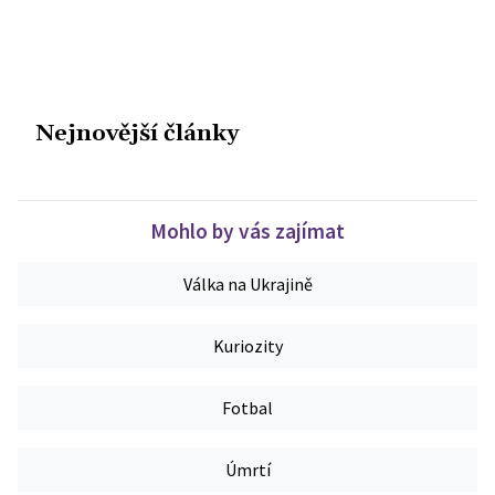
Nejnovější články
Mohlo by vás zajímat
Válka na Ukrajině
Kuriozity
Fotbal
Úmrtí