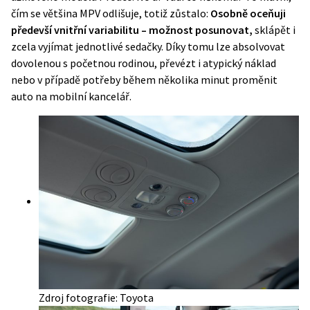
čím se většina MPV odlišuje, totiž zůstalo:
Osobně oceňuji
předevší vnitřní variabilitu – možnost posunovat,
sklápět i
zcela vyjímat jednotlivé sedačky. Díky tomu lze absolvovat
dovolenou s početnou rodinou, převézt i atypický náklad
nebo v případě potřeby během několika minut proměnit
auto na mobilní kancelář.
Zdroj fotografie: Toyota