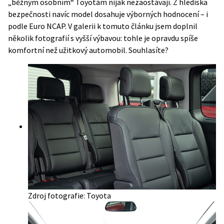
„běžným osobním“ Toyotám nijak nezaostávají. Z hlediska
bezpečnosti navíc model dosahuje výborných hodnocení – i
podle Euro NCAP. V galerii k tomuto článku jsem doplnil
několik fotografií s vyšší výbavou: tohle je opravdu spíše
komfortní než užitkový automobil. Souhlasíte?
Zdroj fotografie: Toyota