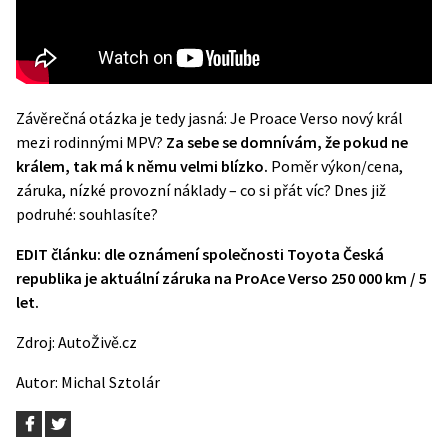
Závěrečná otázka je tedy jasná: Je Proace Verso nový král
mezi rodinnými MPV?
Za sebe se domnívám, že pokud ne
králem, tak má k němu velmi blízko.
Poměr výkon/cena,
záruka, nízké provozní náklady – co si přát víc? Dnes již
podruhé: souhlasíte?
EDIT článku: dle oznámení společnosti Toyota Česká
republika je aktuální záruka na ProAce Verso 250 000 km / 5
let.
Zdroj:
AutoŽivě.cz
Autor:
Michal Sztolár