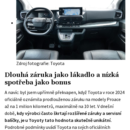
Zdroj fotografie: Toyota
Dlouhá záruka jako lákadlo a nízká
spotřeba jako bonus
A navíc: byl jsem upřímně překvapen, když Toyota v roce 2024
oficiálně oznámila prodlouženou záruku na modely Proace
až na 1 milion kilometrů, maximálně na 10 let. V dnešní
době
, kdy výrobci často škrtají rozšířené záruky a servisní
balíčky, je u Toyoty tato hodnota skutečně unikátní.
Podrobné podmínky uvádí Toyota na svých oficiálních