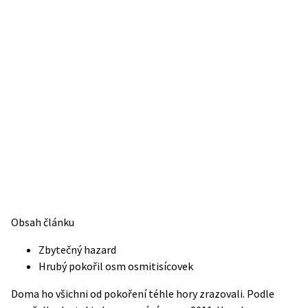
Obsah článku
Zbytečný hazard
Hrubý pokořil osm osmitisícovek
Doma ho všichni od pokoření téhle hory zrazovali. Podle