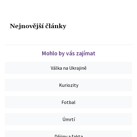
Nejnovější články
Mohlo by vás zajímat
Válka na Ukrajině
Kuriozity
Fotbal
Úmrtí
Dějiny a fakta