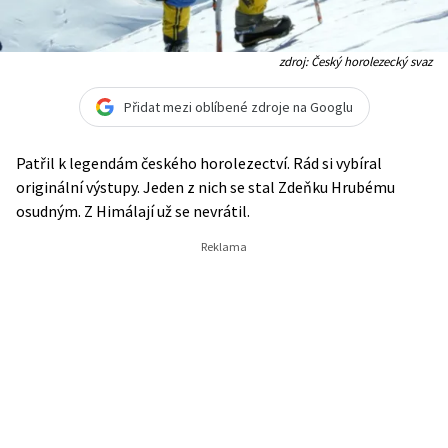
zdroj: Český horolezecký svaz
Přidat mezi oblíbené zdroje na Googlu
Patřil k legendám českého horolezectví. Rád si vybíral
originální výstupy. Jeden z nich se stal Zdeňku Hrubému
osudným. Z Himálají už se nevrátil.