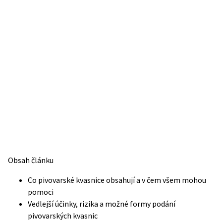
Obsah článku
Co pivovarské kvasnice obsahují a v čem všem mohou
pomoci
Vedlejší účinky, rizika a možné formy podání
pivovarských kvasnic