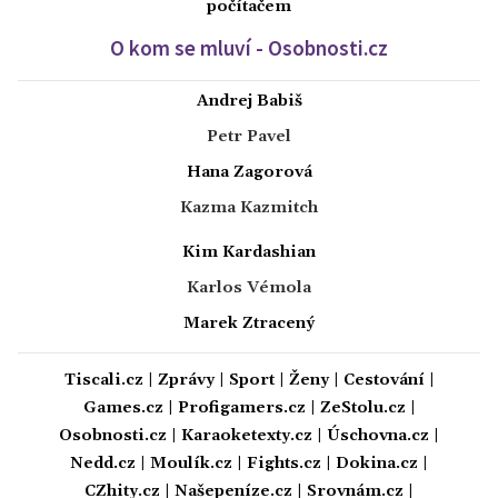
počítačem
O kom se mluví - Osobnosti.cz
Andrej Babiš
Petr Pavel
Hana Zagorová
Kazma Kazmitch
Kim Kardashian
Karlos Vémola
Marek Ztracený
Tiscali.cz
|
Zprávy
|
Sport
|
Ženy
|
Cestování
|
Games.cz
|
Profigamers.cz
|
ZeStolu.cz
|
Osobnosti.cz
|
Karaoketexty.cz
|
Úschovna.cz
|
Nedd.cz
|
Moulík.cz
|
Fights.cz
|
Dokina.cz
|
CZhity.cz
|
Našepeníze.cz
|
Srovnám.cz
|