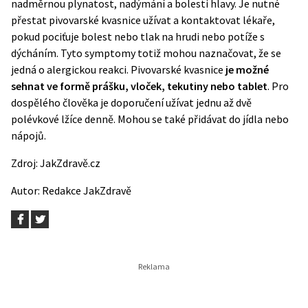
nadměrnou plynatost, nadýmání a bolesti hlavy. Je nutné
přestat pivovarské kvasnice užívat a kontaktovat lékaře,
pokud pociťuje bolest nebo tlak na hrudi nebo potíže s
dýcháním. Tyto symptomy totiž mohou naznačovat, že se
jedná o alergickou reakci. Pivovarské kvasnice
je možné
sehnat ve formě prášku, vloček, tekutiny nebo tablet
. Pro
dospělého člověka je doporučení užívat jednu až dvě
polévkové lžíce denně. Mohou se také přidávat do jídla nebo
nápojů.
Zdroj:
JakZdravě.cz
Autor:
Redakce JakZdravě