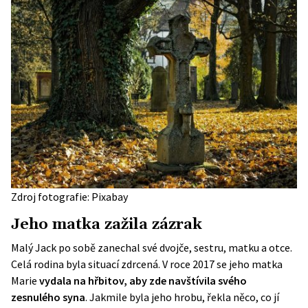
Zdroj fotografie: Pixabay
Jeho matka zažila zázrak
Malý Jack po sobě zanechal své dvojče, sestru, matku a otce.
Celá rodina byla situací zdrcená. V roce 2017 se jeho matka
Marie
vydala na hřbitov, aby zde navštívila svého
zesnulého syna
. Jakmile byla jeho hrobu, řekla něco, co jí