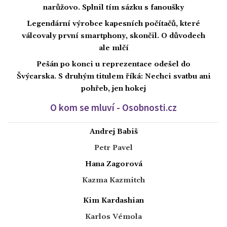
narůžovo. Splnil tím sázku s fanoušky
Legendární výrobce kapesních počítačů, které
válcovaly první smartphony, skončil. O důvodech
ale mlčí
Pešán po konci u reprezentace odešel do
Švýcarska. S druhým titulem říká: Nechci svatbu ani
pohřeb, jen hokej
O kom se mluví - Osobnosti.cz
Andrej Babiš
Petr Pavel
Hana Zagorová
Kazma Kazmitch
Kim Kardashian
Karlos Vémola