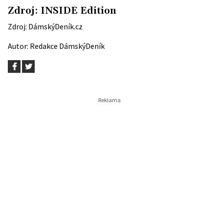
Zdroj: INSIDE Edition
Zdroj:
DámskýDeník.cz
Autor:
Redakce DámskýDeník