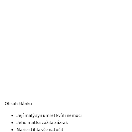
Obsah článku
Její malý syn umřel kvůli nemoci
Jeho matka zažila zázrak
Marie stihla vše natočit