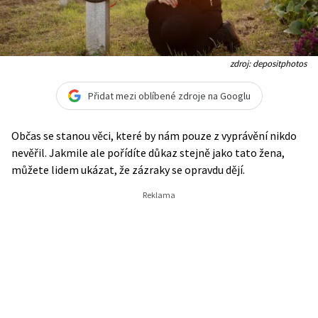
zdroj: depositphotos
Přidat mezi oblíbené zdroje na Googlu
Občas se stanou věci, které by nám pouze z vyprávění nikdo
nevěřil. Jakmile ale pořídíte důkaz stejně jako tato žena,
můžete lidem ukázat, že zázraky se opravdu dějí.