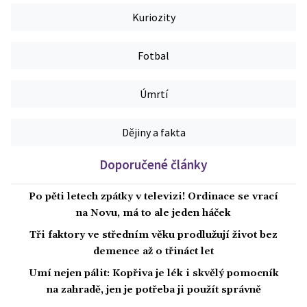
Kuriozity
Fotbal
Úmrtí
Dějiny a fakta
Doporučené články
Po pěti letech zpátky v televizi! Ordinace se vrací
na Novu, má to ale jeden háček
Tři faktory ve středním věku prodlužují život bez
demence až o třináct let
Umí nejen pálit: Kopřiva je lék i skvělý pomocník
na zahradě, jen je potřeba ji použít správně