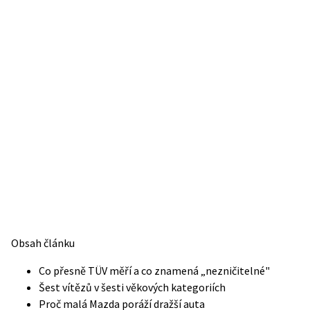
Obsah článku
Co přesně TÜV měří a co znamená „nezničitelné"
Šest vítězů v šesti věkových kategoriích
Proč malá Mazda poráží dražší auta