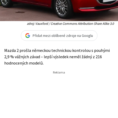
zdroj: Vauxford / Creative Commons Attribution-Share Alike 3.0
Přidat mezi oblíbené zdroje na Googlu
Mazda 2 prošla německou technickou kontrolou s pouhými
2,9 % vážných závad – lepší výsledek neměl žádný z 216
hodnocených modelů.