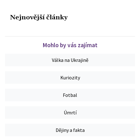
Nejnovější články
Mohlo by vás zajímat
Válka na Ukrajině
Kuriozity
Fotbal
Úmrtí
Dějiny a fakta