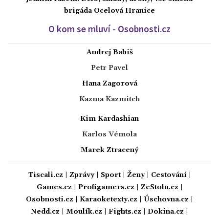
brigáda Ocelová Hranice
O kom se mluví - Osobnosti.cz
Andrej Babiš
Petr Pavel
Hana Zagorová
Kazma Kazmitch
Kim Kardashian
Karlos Vémola
Marek Ztracený
Tiscali.cz
|
Zprávy
|
Sport
|
Ženy
|
Cestování
|
Games.cz
|
Profigamers.cz
|
ZeStolu.cz
|
Osobnosti.cz
|
Karaoketexty.cz
|
Úschovna.cz
|
Nedd.cz
|
Moulík.cz
|
Fights.cz
|
Dokina.cz
|