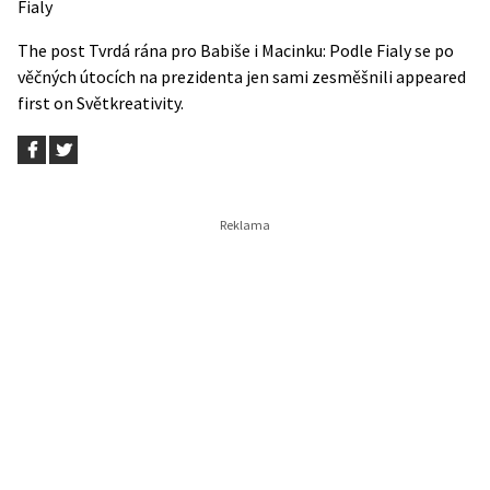
Fialy
The post
Tvrdá rána pro Babiše i Macinku: Podle Fialy se po
věčných útocích na prezidenta jen sami zesměšnili
appeared
first on
Světkreativity
.