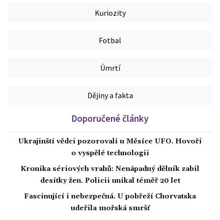
Kuriozity
Fotbal
Úmrtí
Dějiny a fakta
Doporučené články
Ukrajinští vědci pozorovali u Měsíce UFO. Hovoří
o vyspělé technologii
Kronika sériových vrahů: Nenápadný dělník zabil
desítky žen. Policii unikal téměř 20 let
Fascinující i nebezpečná. U pobřeží Chorvatska
udeřila mořská smršť