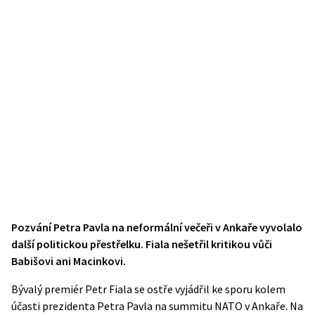
Pozvání Petra Pavla na neformální večeři v Ankaře vyvolalo
další politickou přestřelku. Fiala nešetřil kritikou vůči
Babišovi ani Macinkovi.
Bývalý premiér Petr Fiala se ostře vyjádřil ke sporu kolem
účasti prezidenta Petra Pavla na summitu NATO v Ankaře. Na