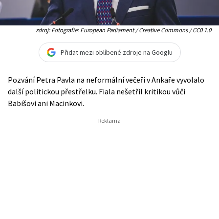
zdroj: Fotografie: European Parliament / Creative Commons / CC0 1.0
Přidat mezi oblíbené zdroje na Googlu
Pozvání Petra Pavla na neformální večeři v Ankaře vyvolalo
další politickou přestřelku. Fiala nešetřil kritikou vůči
Babišovi ani Macinkovi.