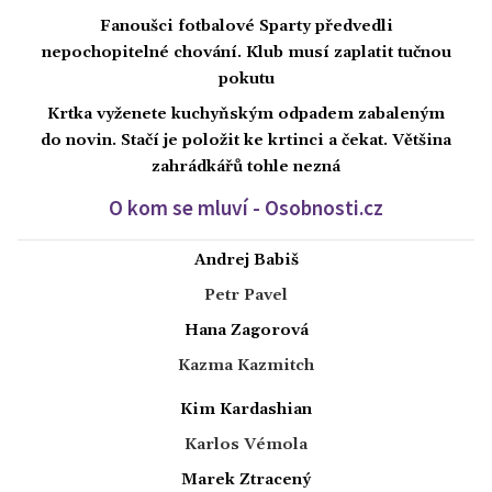
Fanoušci fotbalové Sparty předvedli
nepochopitelné chování. Klub musí zaplatit tučnou
pokutu
Krtka vyženete kuchyňským odpadem zabaleným
do novin. Stačí je položit ke krtinci a čekat. Většina
zahrádkářů tohle nezná
O kom se mluví - Osobnosti.cz
Andrej Babiš
Petr Pavel
Hana Zagorová
Kazma Kazmitch
Kim Kardashian
Karlos Vémola
Marek Ztracený