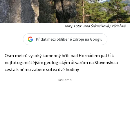
zdroj: Foto: Jana Šrámčíková / VědaŽivě
Přidat mezi oblíbené zdroje na Googlu
Osm metrů vysoký kamenný hřib nad Hornádem patří k
nejfotogeničtějším geologickým útvarům na Slovensku a
cesta k němu zabere sotva dvě hodiny.