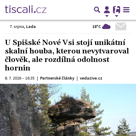
18°C
7. srpna
,
Lada
U Spišské Nové Vsi stojí unikátní
skalní houba, kterou nevytvaroval
člověk, ale rozdílná odolnost
hornin
8. 7. 2026 – 16:35
|
Partnerské články
|
vedazive.cz