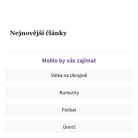
Nejnovější články
Mohlo by vás zajímat
Válka na Ukrajině
Kuriozity
Fotbal
Úmrtí