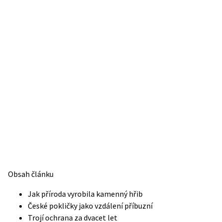
Obsah článku
Jak příroda vyrobila kamenný hřib
České pokličky jako vzdálení příbuzní
Trojí ochrana za dvacet let