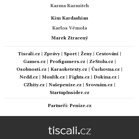
Kazma Kazmitch
Kim Kardashian
Karlos Vémola
Marek Ztracený
Tiscali.cz
|
Zprávy
|
Sport
|
Ženy
|
Cestování
|
Games.cz
|
Profigamers.cz
|
ZeStolu.cz
|
Osobnosti.cz
|
Karaoketexty.cz
|
Úschovna.cz
|
Nedd.cz
|
Moulík.cz
|
Fights.cz
|
Dokina.cz
|
CZhity.cz
|
Našepeníze.cz
|
Srovnám.cz
|
StartupInsider.cz
Partneři:
Peníze.cz