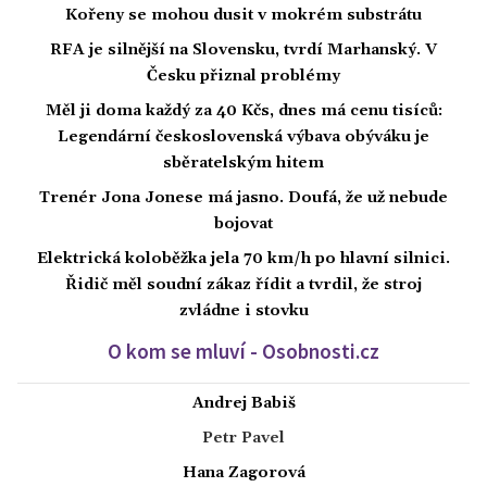
Kořeny se mohou dusit v mokrém substrátu
RFA je silnější na Slovensku, tvrdí Marhanský. V
Česku přiznal problémy
Měl ji doma každý za 40 Kčs, dnes má cenu tisíců:
Legendární československá výbava obýváku je
sběratelským hitem
Trenér Jona Jonese má jasno. Doufá, že už nebude
bojovat
Elektrická koloběžka jela 70 km/h po hlavní silnici.
Řidič měl soudní zákaz řídit a tvrdil, že stroj
zvládne i stovku
O kom se mluví - Osobnosti.cz
Andrej Babiš
Petr Pavel
Hana Zagorová