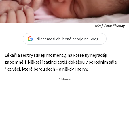
zdroj: Foto: Pixabay
Přidat mezi oblíbené zdroje na Googlu
Lékaři a sestry sdílejí momenty, na které by nejraději
zapomněli. Někteří tatínci totiž dokážou v porodním sále
říct věci, které berou dech – a někdy i nervy.