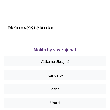
Nejnovější články
Mohlo by vás zajímat
Válka na Ukrajině
Kuriozity
Fotbal
Úmrtí