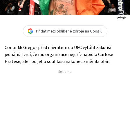
zdroj:
Přidat mezi oblíbené zdroje na Googlu
Conor McGregor před návratem do UFC vytáhl zákulisí
jednání. Tvrdí, že mu organizace nejdřív nabídla Carlose
Pratese, ale i po jeho souhlasu nakonec změnila plán.