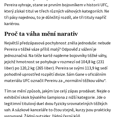
Pereira vyhraje, stane se prvním bojovníkem v historii UFC,
který získal titul ve třech různých váhových kategoriích. Ne
tři pásy najednou, to je důležitý rozdíl, ale tři tituly napříč
kariérou.
Proč ta váha mění narativ
Největší předzápasová pochybnost zněla jednoduše: nebude
Pereira v těžké váze příliš malý? Odpověď z vážení je
jednoznačná. Na téže kartě najdeme bojovníky těžké váhy,
jejichž hmotnost se pohybuje v rozmezí od 104,8 kg (231
liber) po 120,2 kg (265 liber). Pereira se svými 113,9 kg sedí
pohodlně uprostřed rozpětí divize. Sám Gane v oficiálním
materiálu UFC označil Pereiru za „normální těžkou váhu“.
Tím se mění způsob, jakým lze celý zápas prodávat. Nejde o
exhibiční skok bývalého šampiona z nižší kategorie. Jde o
legitimní titulový duel dvou fyzicky srovnatelných těžkých
vah. A sázkové kanceláře to čtou stejně, kurzy jsou prakticky
vyrovnané. Žádný outsider, žádný černý kůň.