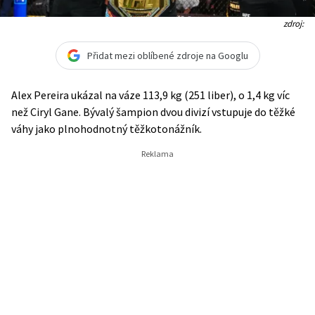
zdroj:
Přidat mezi oblíbené zdroje na Googlu
Alex Pereira ukázal na váze 113,9 kg (251 liber), o 1,4 kg víc
než Ciryl Gane. Bývalý šampion dvou divizí vstupuje do těžké
váhy jako plnohodnotný těžkotonážník.