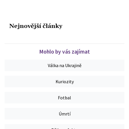
Nejnovější články
Mohlo by vás zajímat
Válka na Ukrajině
Kuriozity
Fotbal
Úmrtí