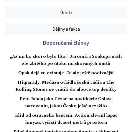
Úmrtí
Dějiny a fakta
Doporučené články
„Až mi ho skoro bylo líto." Jaromíra Soukupa našli
zle zbitého po útoku maskovaných mužů
Opak dejá vu existuje. Je ale ještě podivnější
Hitparády: Meduza ovládla česká rádia a The
Rolling Stones se vrátili do albové top desítky
Petr Janda jako Cézar na nosítkách: Oslava
narozenin, jakou Česko ještě nezažilo
Klid od otravného bzučení: Action zlevnil lapač
hmyzu, vyčistí dvacet metrů prostoru