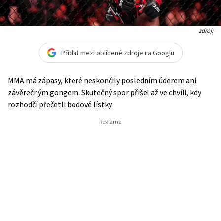
zdroj:
Přidat mezi oblíbené zdroje na Googlu
MMA má zápasy, které neskončily posledním úderem ani
závěrečným gongem. Skutečný spor přišel až ve chvíli, kdy
rozhodčí přečetli bodové lístky.