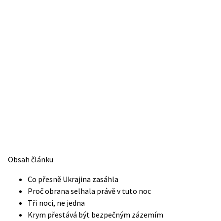
Obsah článku
Co přesně Ukrajina zasáhla
Proč obrana selhala právě v tuto noc
Tři noci, ne jedna
Krym přestává být bezpečným zázemím