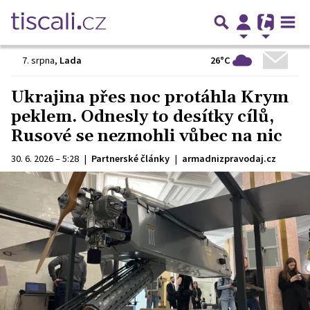
26°C
7. srpna
,
Lada
Ukrajina přes noc protáhla Krym
peklem. Odnesly to desítky cílů,
Rusové se nezmohli vůbec na nic
30. 6. 2026 – 5:28
|
Partnerské články
|
armadnizpravodaj.cz