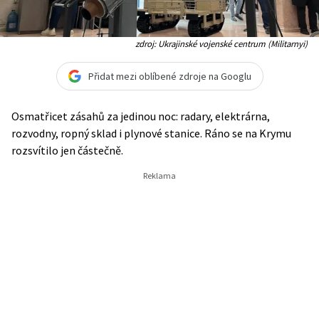
zdroj: Ukrajinské vojenské centrum (Militarnyi)
Přidat mezi oblíbené zdroje na Googlu
Osmatřicet zásahů za jedinou noc: radary, elektrárna,
rozvodny, ropný sklad i plynové stanice. Ráno se na Krymu
rozsvítilo jen částečně.