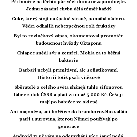
Při bouřce na těchto pár věcí doma nezapomínejte.
Jednu zásadní chybu dělá téměř každý
Cukr, který stojí na špatné straně, pomáhá nádoru.
Vědci odhalili nebezpečnou roli fruktózy
Byl to rozlučkový zápas, okomentoval promotér
budoucnost hvězdy Oktagonu
Chlapec snědl sýr a zemřel. Mohla za to běžná
bakterie
Barbaři nebyli primitivní, ale sofistikovaní.
Historii totiž psali vítězové
Sběratelé z celého světa shánějí tuhle sifonovou
láhev z dob ČSSR a platí za ni až 5 000 Kč. Češi ji
mají po babičce ve sklepě
Ani majonéza, ani hořčice: do bramborového salátu
patří 1 surovina, kterou Němci používají po
generace
Android 17 už vám na odemykání více šancí nedá.