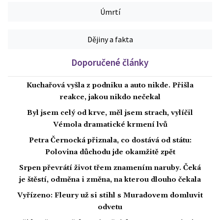
Úmrtí
Dějiny a fakta
Doporučené články
Kuchařová vyšla z podniku a auto nikde. Přišla
reakce, jakou nikdo nečekal
Byl jsem celý od krve, měl jsem strach, vylíčil
Vémola dramatické krmení lvů
Petra Černocká přiznala, co dostává od státu:
Polovina důchodu jde okamžitě zpět
Srpen převrátí život třem znamením naruby. Čeká
je štěstí, odměna i změna, na kterou dlouho čekala
Vyřízeno: Fleury už si stihl s Muradovem domluvit
odvetu