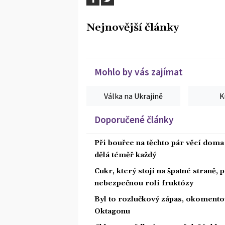
Nejnovější články
Mohlo by vás zajímat
Válka na Ukrajině
K
Doporučené články
Při bouřce na těchto pár věcí dom
dělá téměř každý
Cukr, který stojí na špatné straně,
nebezpečnou roli fruktózy
Byl to rozlučkový zápas, okoment
Oktagonu