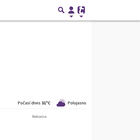
Počasí dnes
31°C
Polojasno