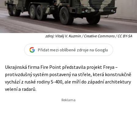
zdroj: Vitalij V. Kuzmin / Creative Commons / CC BY-SA
Přidat mezi oblíbené zdroje na Googlu
Ukrajinská firma Fire Point představila projekt Freya –
protivzdušný systém postavený na střele, která konstrukčně
vychází z ruské rodiny S-400, ale míří do západní architektury
velení a radarů.