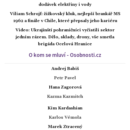
dodávek elektřiny i vody
Viliam Schrojf: žižkovský kluk, nejlepší brankář MS
1962 a finále v Chile, které přepsaly jeho kariéru
Video: Ukrajinští pohraničníci vyčistili sektor
jedním rázem. Dělo, sklady, drony, vše smetla
brigáda Ocelová Hranice
O kom se mluví - Osobnosti.cz
Andrej Babiš
Petr Pavel
Hana Zagorová
Kazma Kazmitch
Kim Kardashian
Karlos Vémola
Marek Ztracený