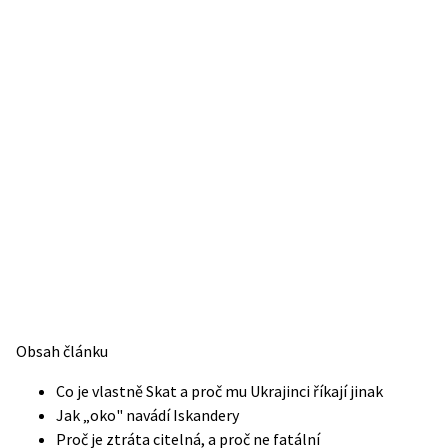
Obsah článku
Co je vlastně Skat a proč mu Ukrajinci říkají jinak
Jak „oko" navádí Iskandery
Proč je ztráta citelná, a proč ne fatální