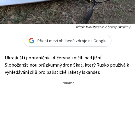
zdroj: Ministerstvo obrany Ukrajiny
Přidat mezi oblíbené zdroje na Googlu
Ukrajinští pohraničníci 4. června zničili nad jižní
Slobožanštinou průzkumný dron Skat, který Rusko používá k
vyhledávání cílů pro balistické rakety Iskander.