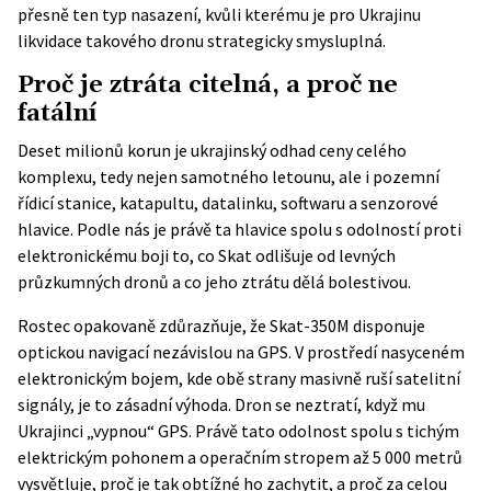
přesně ten typ nasazení, kvůli kterému je pro Ukrajinu
likvidace takového dronu strategicky smysluplná.
Proč je ztráta citelná, a proč ne
fatální
Deset milionů korun je ukrajinský odhad ceny celého
komplexu, tedy nejen samotného letounu, ale i pozemní
řídicí stanice, katapultu, datalinku, softwaru a senzorové
hlavice. Podle nás je právě ta hlavice spolu s odolností proti
elektronickému boji to, co Skat odlišuje od levných
průzkumných dronů a co jeho ztrátu dělá bolestivou.
Rostec opakovaně zdůrazňuje, že Skat-350M disponuje
optickou navigací nezávislou na GPS. V prostředí nasyceném
elektronickým bojem, kde obě strany masivně ruší satelitní
signály, je to zásadní výhoda. Dron se neztratí, když mu
Ukrajinci „vypnou“ GPS. Právě tato odolnost spolu s tichým
elektrickým pohonem a operačním stropem až 5 000 metrů
vysvětluje, proč je tak obtížné ho zachytit, a proč za celou