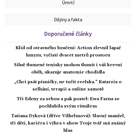
Úmrtí
Dějiny a fakta
Doporučené články
Klid od otravného bzučení: Action zlevnil lapač
hmyzu, vyčistí dvacet metrů prostoru
Silně tlumené tenisky mohou tlumit i váš krevní
oběh, ukazuje anatomie chodidla
„Chci psát písničky, ne točit reelska.“ Katarzia o
selhání, terapii a online samotě
Tři Edeny za sebou a pak postel: Ewa Farna se
pochlubila svým rituálem
Tatiana Dyková (dříve Vilhelmová): Slavný manžel,
tři děti, kariéra i výhra v show Tvoje tvář má známý
hlas