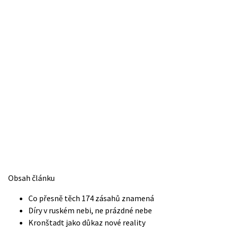
Obsah článku
Co přesně těch 174 zásahů znamená
Díry v ruském nebi, ne prázdné nebe
Kronštadt jako důkaz nové reality