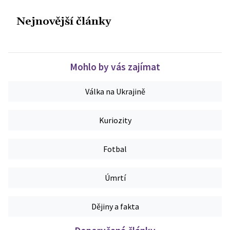
Nejnovější články
Mohlo by vás zajímat
Válka na Ukrajině
Kuriozity
Fotbal
Úmrtí
Dějiny a fakta