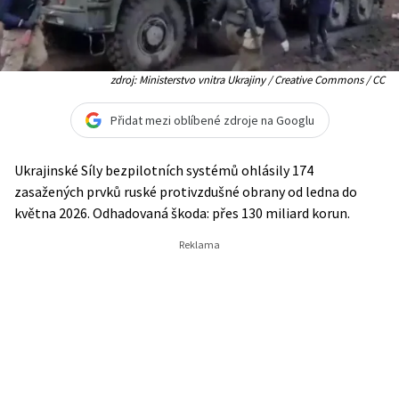
zdroj: Ministerstvo vnitra Ukrajiny / Creative Commons / CC
Přidat mezi oblíbené zdroje na Googlu
Ukrajinské Síly bezpilotních systémů ohlásily 174
zasažených prvků ruské protivzdušné obrany od ledna do
května 2026. Odhadovaná škoda: přes 130 miliard korun.