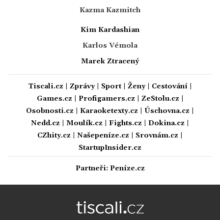
Kazma Kazmitch
Kim Kardashian
Karlos Vémola
Marek Ztracený
Tiscali.cz
|
Zprávy
|
Sport
|
Ženy
|
Cestování
|
Games.cz
|
Profigamers.cz
|
ZeStolu.cz
|
Osobnosti.cz
|
Karaoketexty.cz
|
Úschovna.cz
|
Nedd.cz
|
Moulík.cz
|
Fights.cz
|
Dokina.cz
|
CZhity.cz
|
Našepeníze.cz
|
Srovnám.cz
|
StartupInsider.cz
Partneři:
Peníze.cz