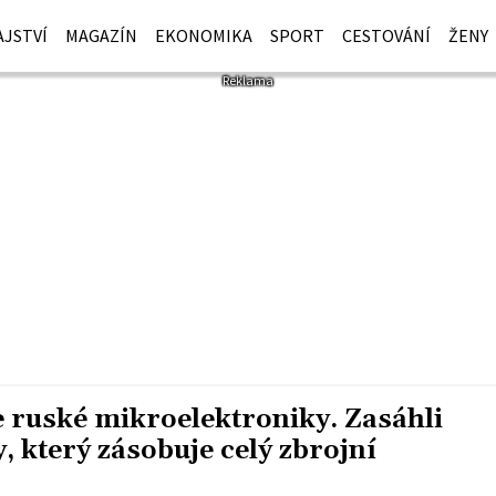
JSTVÍ
MAGAZÍN
EKONOMIKA
SPORT
CESTOVÁNÍ
ŽENY
ce ruské mikroelektroniky. Zasáhli
 který zásobuje celý zbrojní