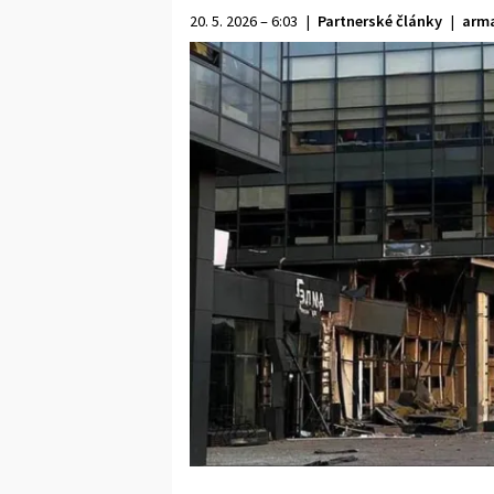
20. 5. 2026 – 6:03
|
Partnerské články
|
arma