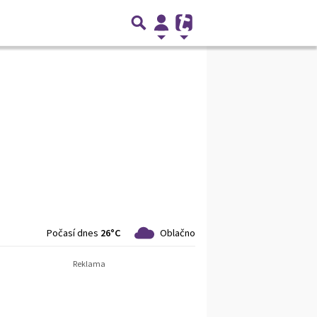
Počasí dnes
26°C
Oblačno