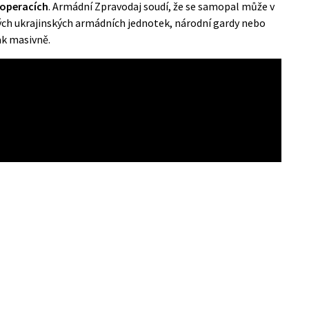
 operacích
. Armádní Zpravodaj soudí, že se samopal může v
ých ukrajinských armádních jednotek, národní gardy nebo
jak masivně.