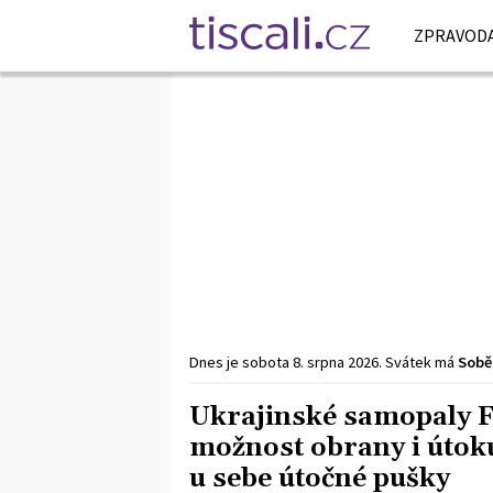
ZPRAVODA
Dnes je
sobota
8. srpna
2026
.
Svátek má
Sobě
Ukrajinské samopaly F
možnost obrany i útok
u sebe útočné pušky