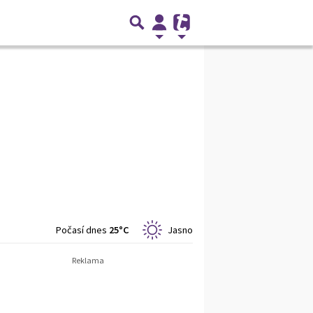
Počasí dnes
25°C
Jasno