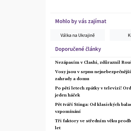
Mohlo by vás zajímat
Válka na Ukrajině
K
Doporučené články
Nezápasím v Clashi, zdůraznil Rouš
Vosy jsou v srpnu nejnebezpečnější: 
zahrady a domu
Po pěti letech zpátky v televizi! Or
jeden háček
Pět tváří Stinga: Od klasických bal
vzpomínání
Tři faktory ve středním věku prodlu
let