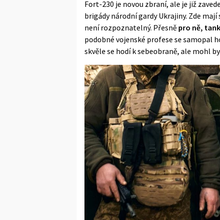
Fort-230 je novou zbraní, ale je již zave
brigády národní gardy Ukrajiny. Zde mají
není rozpoznatelný. Přesně
pro ně, tan
podobné vojenské profese se samopal ho
skvěle se hodí k sebeobraně, ale mohl by