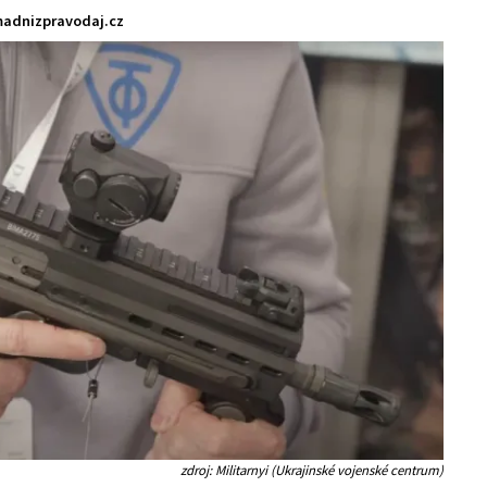
adnizpravodaj.cz
zdroj: Militarnyi (Ukrajinské vojenské centrum)