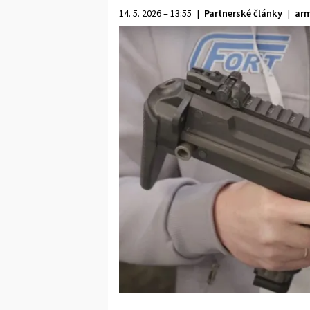
14. 5. 2026 – 13:55
|
Partnerské články
|
arm