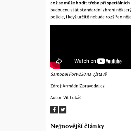
což se může hodit třeba při speciálních
budoucnu stát standardní zbraní někter
policie, i když určitě nebude rozšířen ně
Samopal Fort-230 na výstavě
Zdroj:
ArmádníZpravodaj.cz
Autor:
Vít Lukáš
Nejnovější články