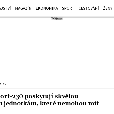
JSTVÍ
MAGAZÍN
EKONOMIKA
SPORT
CESTOVÁNÍ
ŽENY
slav
ort-230 poskytují skvělou
u jednotkám, které nemohou mít