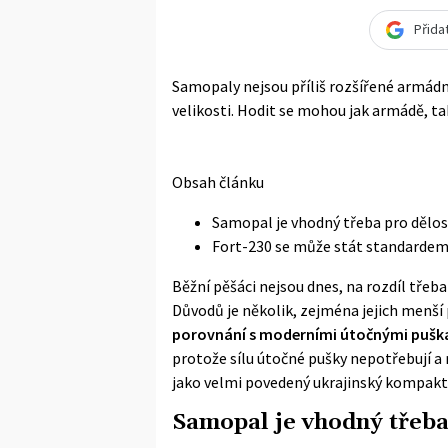
Přida
Samopaly nejsou příliš rozšířené armádní
velikosti. Hodit se mohou jak armádě, tak
Obsah článku
Samopal je vhodný třeba pro dělos
Fort-230 se může stát standarde
Běžní pěšáci nejsou dnes, na rozdíl třeb
Důvodů je několik, zejména jejich menší 
porovnání s moderními útočnými pušk
protože sílu útočné pušky nepotřebují a
jako velmi povedený ukrajinský kompakt
Samopal je vhodný třeba