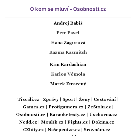
O kom se mluví - Osobnosti.cz
Andrej Babiš
Petr Pavel
Hana Zagorová
Kazma Kazmitch
Kim Kardashian
Karlos Vémola
Marek Ztracený
Tiscali.cz
|
Zprávy
|
Sport
|
Ženy
|
Cestování
|
Games.cz
|
Profigamers.cz
|
ZeStolu.cz
|
Osobnosti.cz
|
Karaoketexty.cz
|
Úschovna.cz
|
Nedd.cz
|
Moulík.cz
|
Fights.cz
|
Dokina.cz
|
CZhity.cz
|
Našepeníze.cz
|
Srovnám.cz
|