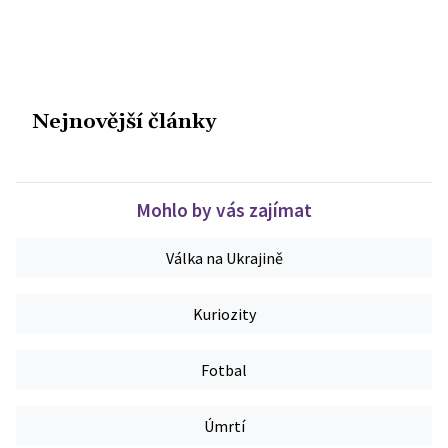
Nejnovější články
Mohlo by vás zajímat
Válka na Ukrajině
Kuriozity
Fotbal
Úmrtí