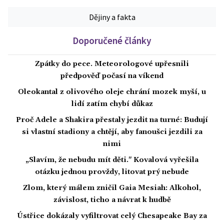
Dějiny a fakta
Doporučené články
Zpátky do pece. Meteorologové upřesnili
předpověď počasí na víkend
Oleokantal z olivového oleje chrání mozek myší, u
lidí zatím chybí důkaz
Proč Adele a Shakira přestaly jezdit na turné: Budují
si vlastní stadiony a chtějí, aby fanoušci jezdili za
nimi
„Slavím, že nebudu mít děti." Kovalová vyřešila
otázku jednou provždy, litovat prý nebude
Zlom, který málem zničil Gaia Mesiah: Alkohol,
závislost, ticho a návrat k hudbě
Ústřice dokázaly vyfiltrovat celý Chesapeake Bay za