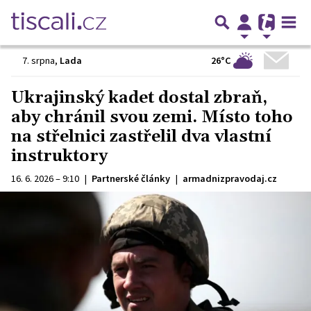
26°C
7. srpna
,
Lada
Ukrajinský kadet dostal zbraň,
aby chránil svou zemi. Místo toho
na střelnici zastřelil dva vlastní
instruktory
16. 6. 2026 – 9:10
|
Partnerské články
|
armadnizpravodaj.cz