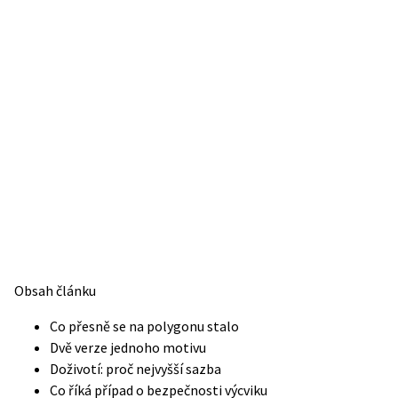
Obsah článku
Co přesně se na polygonu stalo
Dvě verze jednoho motivu
Doživotí: proč nejvyšší sazba
Co říká případ o bezpečnosti výcviku