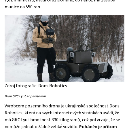
munice na 550 ran.
Zdroj fotografie: Dons Robotics
Dron GRC Lyut s operátorem
Výrobcem pozemního dronu je ukrajinská společnost Dons
Robotics, která na svých
internetových stránkách
uvádí, že
má GRC Lyut hmotnost 330 kilogramů, což potvrzuje, že se
nemůže jednat o žádné veliké vozidlo.
Poháněn je přitom