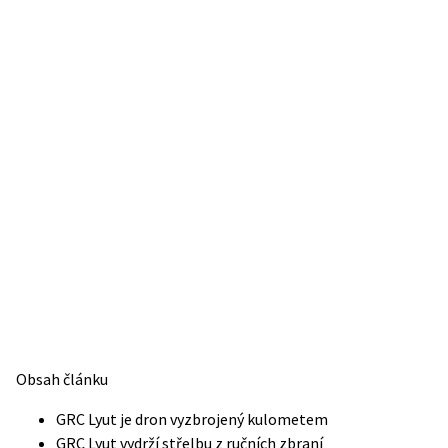
Obsah článku
GRC Lyut je dron vyzbrojený kulometem
GRC Lyut vydrží střelbu z ručních zbraní