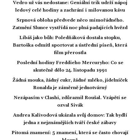
Vedro už vás nedostane: Geniální trik udrží nápoj
ledový celé hodiny a zachrání i milovanou kávu
Srpnová obloha předvede něco mimořádného.
Zatmění Slunce vystřídá noc plná padajících hvězd
Líbáš jako bůh: Poledňáková dostala stopku,
Bartoška odmítl sportovat a ústřední píseň, která
film přerostla
Poslední hodiny Freddieho Mercuryho: Co se
skutečně dělo 24. listopadu 1991
Žádná mouka, žádný cukr, žádné mléko, jídelníček
Ronalda je záměrně jednotvárný
Nezápasím v Clashi, zdůraznil Roušal. Vzápětí se
ozval Sivák
Andrea Kalivodová ukázala svůj domov: Tak bydlí
jedna z nejznámějších tváří české zábavy
Pitomá znamení: 5 znamení, která se často chovají