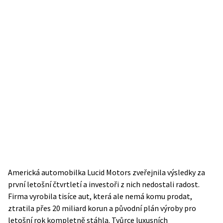
Americká automobilka Lucid Motors zveřejnila výsledky za
první letošní čtvrtletí a investoři z nich nedostali radost.
Firma vyrobila tisíce aut, která ale nemá komu prodat,
ztratila přes 20 miliard korun a původní plán výroby pro
letošní rok kompletně stáhla. Tvůrce luxusních