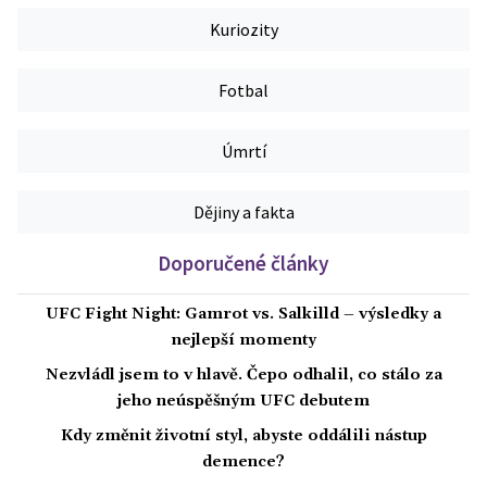
Kuriozity
Fotbal
Úmrtí
Dějiny a fakta
Doporučené články
UFC Fight Night: Gamrot vs. Salkilld – výsledky a
nejlepší momenty
Nezvládl jsem to v hlavě. Čepo odhalil, co stálo za
jeho neúspěšným UFC debutem
Kdy změnit životní styl, abyste oddálili nástup
demence?