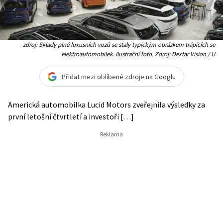
zdroj: Sklady plné luxusních vozů se staly typickým obrázkem trápících se
elektroautomobilek. Ilustrační foto. Zdroj: Dextar Vision / U
Přidat mezi oblíbené zdroje na Googlu
Americká automobilka Lucid Motors zveřejnila výsledky za
první letošní čtvrtletí a investoři […]