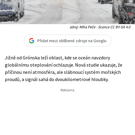
zdroj: Miha Peče - licence CC BY-SA 4.0
Přidat mezi oblíbené zdroje na Googlu
Jižně od Grónska leží oblast, kde se oceán navzdory
globálnímu oteplování ochlazuje. Nová studie ukazuje, že
příčinou není atmosféra, ale slábnoucí systém mořských
proudů, a signál sahá do dvoukilometrové hloubky.