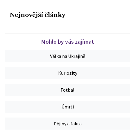
Nejnovější články
Mohlo by vás zajímat
Válka na Ukrajině
Kuriozity
Fotbal
Úmrtí
Dějiny a fakta