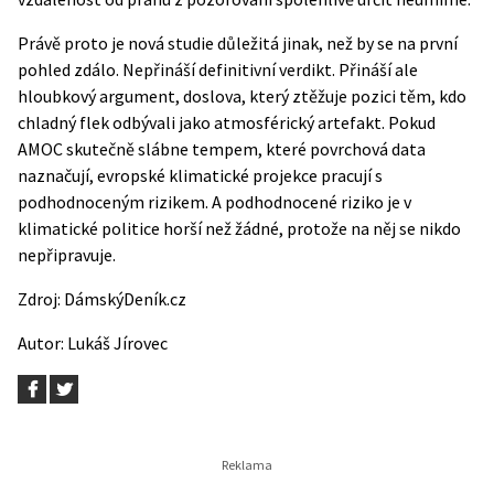
Právě proto je nová studie důležitá jinak, než by se na první
pohled zdálo. Nepřináší definitivní verdikt. Přináší ale
hloubkový argument, doslova, který ztěžuje pozici těm, kdo
chladný flek odbývali jako atmosférický artefakt. Pokud
AMOC skutečně slábne tempem, které povrchová data
naznačují, evropské klimatické projekce pracují s
podhodnoceným rizikem. A podhodnocené riziko je v
klimatické politice horší než žádné, protože na něj se nikdo
nepřipravuje.
Zdroj:
DámskýDeník.cz
Autor:
Lukáš Jírovec