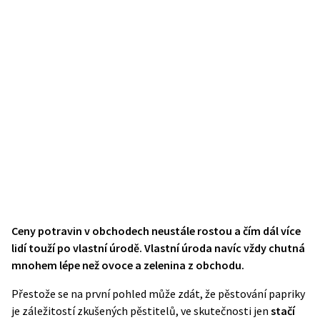
Ceny potravin v obchodech neustále rostou a čím dál více
lidí touží po vlastní úrodě. Vlastní úroda navíc vždy chutná
mnohem lépe než ovoce a zelenina z obchodu.
Přestože se na první pohled může zdát, že pěstování papriky
je záležitostí zkušených pěstitelů, ve skutečnosti jen
stačí