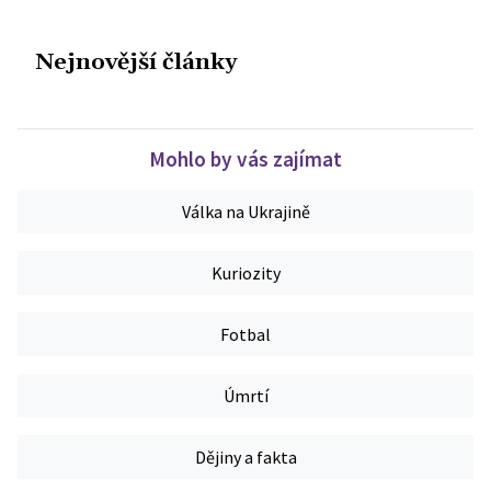
Nejnovější články
Mohlo by vás zajímat
Válka na Ukrajině
Kuriozity
Fotbal
Úmrtí
Dějiny a fakta