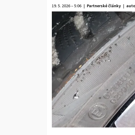
19. 5. 2026 – 5:06
|
Partnerské články
|
auto