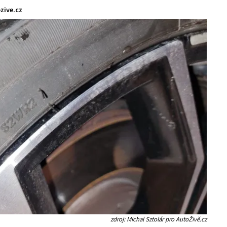
zive.cz
zdroj: Michal Sztolár pro AutoŽivě.cz