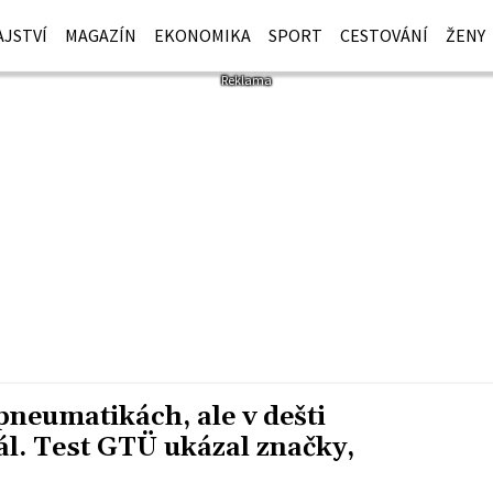
JSTVÍ
MAGAZÍN
EKONOMIKA
SPORT
CESTOVÁNÍ
ŽENY
pneumatikách, ale v dešti
ál. Test GTÜ ukázal značky,