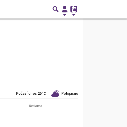
Počasí dnes
25°C
Polojasno