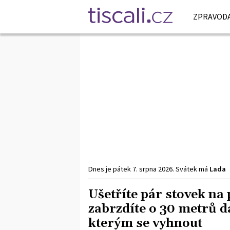
ZPRAVODA
Dnes je
pátek
7. srpna
2026
.
Svátek má
Lada
Ušetříte pár stovek na 
zabrzdíte o 30 metrů d
kterým se vyhnout