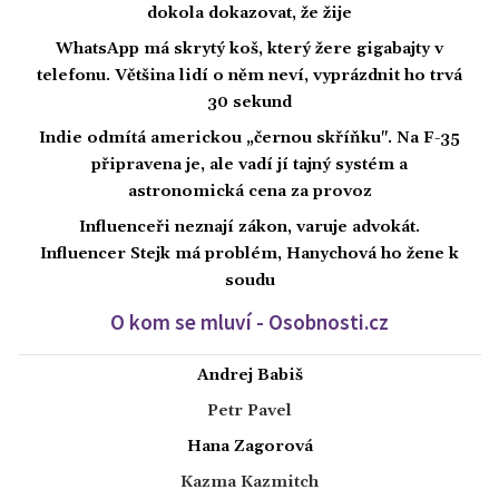
dokola dokazovat, že žije
WhatsApp má skrytý koš, který žere gigabajty v
telefonu. Většina lidí o něm neví, vyprázdnit ho trvá
30 sekund
Indie odmítá americkou „černou skříňku". Na F-35
připravena je, ale vadí jí tajný systém a
astronomická cena za provoz
Influenceři neznají zákon, varuje advokát.
Influencer Stejk má problém, Hanychová ho žene k
soudu
O kom se mluví - Osobnosti.cz
Andrej Babiš
Petr Pavel
Hana Zagorová
Kazma Kazmitch