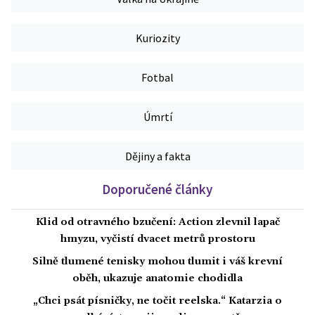
Kuriozity
Fotbal
Úmrtí
Dějiny a fakta
Doporučené články
Klid od otravného bzučení: Action zlevnil lapač
hmyzu, vyčistí dvacet metrů prostoru
Silně tlumené tenisky mohou tlumit i váš krevní
oběh, ukazuje anatomie chodidla
„Chci psát písničky, ne točit reelska.“ Katarzia o