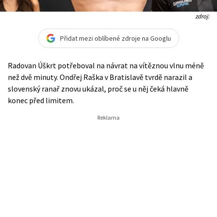
zdroj:
Přidat mezi oblíbené zdroje na Googlu
Radovan Úškrt potřeboval na návrat na vítěznou vlnu méně
než dvě minuty. Ondřej Raška v Bratislavě tvrdě narazil a
slovenský ranař znovu ukázal, proč se u něj čeká hlavně
konec před limitem.