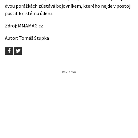
dvou porážkách zůstává bojovníkem, kterého nejde v postoji
pustit k čistému úderu.
Zdroj:
MMAMAG.cz
Autor:
Tomáš Stupka