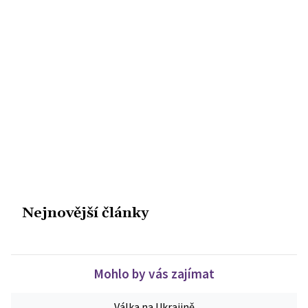
Nejnovější články
Mohlo by vás zajímat
Válka na Ukrajině