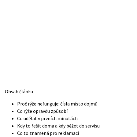
Obsah článku
Proč rýže nefunguje: čísla místo dojmů
Co rýže opravdu způsobí
Co udělat v prvních minutách
Kdy to řešit doma a kdy běžet do servisu
Co to znamená pro reklamaci