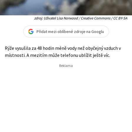
zdroj: Uživatel Lisa Norwood / Creative Commons / CC BY-SA
Přidat mezi oblíbené zdroje na Googlu
Rýže vysušila za 48 hodin méně vody než obyčejný vzduch v
místnosti. A mezitím může telefonu ublížit ještě víc.