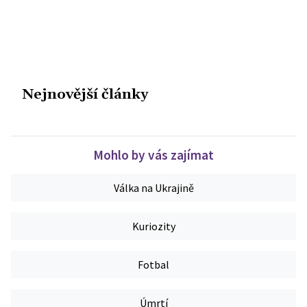
Nejnovější články
Mohlo by vás zajímat
Válka na Ukrajině
Kuriozity
Fotbal
Úmrtí