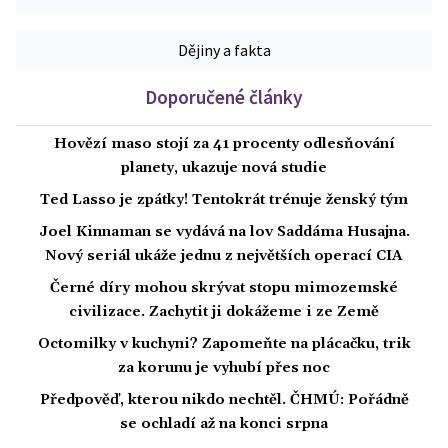
Dějiny a fakta
Doporučené články
Hovězí maso stojí za 41 procenty odlesňování
planety, ukazuje nová studie
Ted Lasso je zpátky! Tentokrát trénuje ženský tým
Joel Kinnaman se vydává na lov Saddáma Husajna.
Nový seriál ukáže jednu z největších operací CIA
Černé díry mohou skrývat stopu mimozemské
civilizace. Zachytit ji dokážeme i ze Země
Octomilky v kuchyni? Zapomeňte na plácačku, trik
za korunu je vyhubí přes noc
Předpověď, kterou nikdo nechtěl. ČHMÚ: Pořádně
se ochladí až na konci srpna