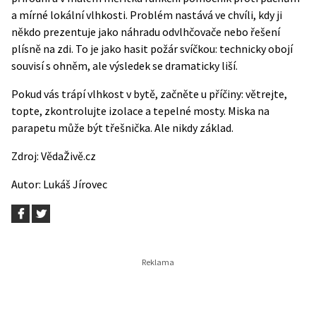
a mírné lokální vlhkosti. Problém nastává ve chvíli, kdy ji
někdo prezentuje jako náhradu odvlhčovače nebo řešení
plísně na zdi. To je jako hasit požár svíčkou: technicky obojí
souvisí s ohněm, ale výsledek se dramaticky liší.
Pokud vás trápí vlhkost v bytě, začněte u příčiny: větrejte,
topte, zkontrolujte izolace a tepelné mosty. Miska na
parapetu může být třešnička. Ale nikdy základ.
Zdroj:
VědaŽivě.cz
Autor:
Lukáš Jírovec