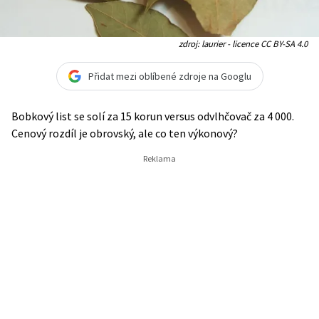
zdroj: laurier - licence CC BY-SA 4.0
Přidat mezi oblíbené zdroje na Googlu
Bobkový list se solí za 15 korun versus odvlhčovač za 4 000.
Cenový rozdíl je obrovský, ale co ten výkonový?