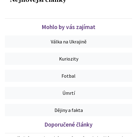
Nejnovější články
Mohlo by vás zajímat
Válka na Ukrajině
Kuriozity
Fotbal
Úmrtí
Dějiny a fakta
Doporučené články