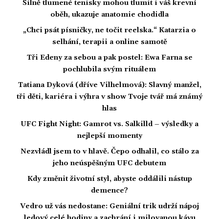
Silně tlumené tenisky mohou tlumit i váš krevní
oběh, ukazuje anatomie chodidla
„Chci psát písničky, ne točit reelska.“ Katarzia o
selhání, terapii a online samotě
Tři Edeny za sebou a pak postel: Ewa Farna se
pochlubila svým rituálem
Tatiana Dyková (dříve Vilhelmová): Slavný manžel,
tři děti, kariéra i výhra v show Tvoje tvář má známý
hlas
UFC Fight Night: Gamrot vs. Salkilld – výsledky a
nejlepší momenty
Nezvládl jsem to v hlavě. Čepo odhalil, co stálo za
jeho neúspěšným UFC debutem
Kdy změnit životní styl, abyste oddálili nástup
demence?
Vedro už vás nedostane: Geniální trik udrží nápoj
ledový celé hodiny a zachrání i milovanou kávu