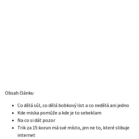
Obsah článku
Co dělá sůl, co dělá bobkový list a co nedělá ani jedno
Kde miska pomůže a kde je to sebeklam
Na co si dát pozor
Trik za 15 korun má své místo, jen ne to, které slibuje
internet