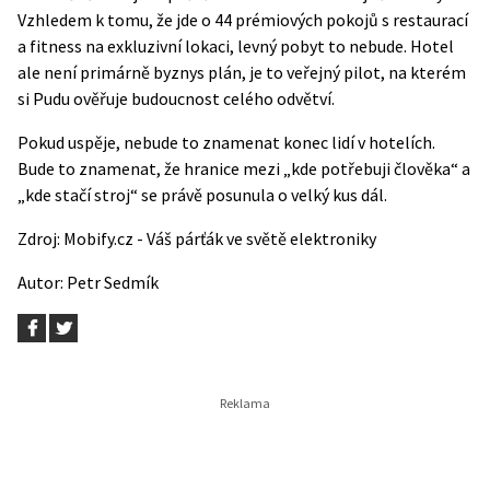
Vzhledem k tomu, že jde o 44 prémiových pokojů s restaurací
a fitness na exkluzivní lokaci, levný pobyt to nebude. Hotel
ale není primárně byznys plán, je to veřejný pilot, na kterém
si Pudu ověřuje budoucnost celého odvětví.
Pokud uspěje, nebude to znamenat konec lidí v hotelích.
Bude to znamenat, že hranice mezi „kde potřebuji člověka“ a
„kde stačí stroj“ se právě posunula o velký kus dál.
Zdroj:
Mobify.cz - Váš párťák ve světě elektroniky
Autor:
Petr Sedmík