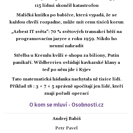
115 lidmi skončil katastrofou
Maličká knížka po babičce, která vypadá, že se
každou chvíli rozpadne, může mít cenu tisíců korun
„Azbest IT světa“: 70 % světových transakcí běží na
programovacím jazyce z roku 1959. Nikdo ho
neumí nahradit
Střelba u Kremlu kvůli e-shopu za biliony, Putin
panikaří. Wildberries ovládají kavkazské klany a
teď po něm jde i Kyjev
Tato matematická hádanka nachytala už tisíce lidí.
Příklad 18 : 3 + 7 × 5 správně spočítají jen lidé, kteří
znají pořadí operací
O kom se mluví - Osobnosti.cz
Andrej Babiš
Petr Pavel