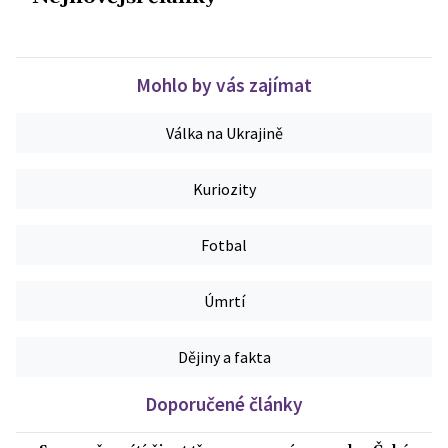
Mohlo by vás zajímat
Válka na Ukrajině
Kuriozity
Fotbal
Úmrtí
Dějiny a fakta
Doporučené články