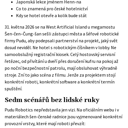
Japonská lekce jménem Henn-na
Co to znamená pro české hotelnictví
Kdy se hotel otevře a kolik bude stát
31. května 2026 se na West Artificial Island u megamostu
Šen-čen–Čung-šan sešli zástupci města a šéfové robotické
firmy Pudu, aby podepsali partnerství na projekt, jaký svět
dosud neviděl. Ne hotel s robotickým číšníkem v lobby. Ne
samoobslužný registrační kiosek. Celý hostovský servisní
řetězec, od přivítání u dveří přes doručení kufru na pokoj až
po noční bezpečnostní patrolu, mají obsluhovat výhradně
stroje. Zní to jako scéna z filmu. Jenže za projektem stojí
konkrétní roboti, konkrétní software a konkrétní termín
spuštění.
Sedm scénářů bez lidské ruky
Pudu Robotics nepředstavila jen vizi. Na
oficiálním webu
i v
materiálech
šen-čenské radnice
jsou vyjmenované konkrétní
provozní vrstvy, které mají roboti převzít: