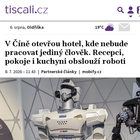
19°C
6. srpna
,
Oldřiška
V Číně otevřou hotel, kde nebude
pracovat jediný člověk. Recepci,
pokoje i kuchyni obslouží roboti
8. 7. 2026 – 11:43
|
Partnerské články
|
mobify.cz