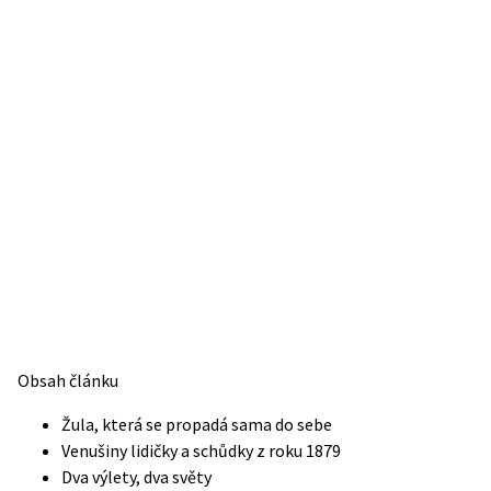
Obsah článku
Žula, která se propadá sama do sebe
Venušiny lidičky a schůdky z roku 1879
Dva výlety, dva světy