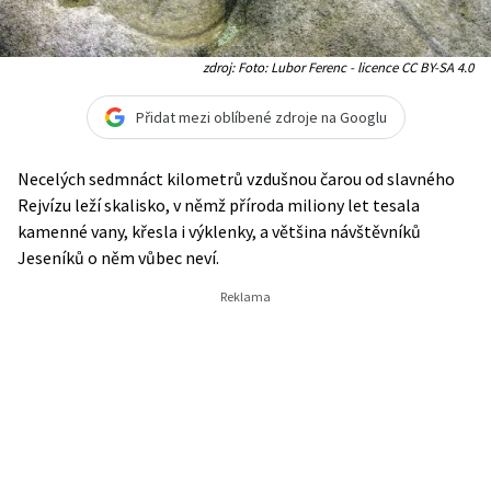
zdroj: Foto: Lubor Ferenc - licence CC BY-SA 4.0
Přidat mezi oblíbené zdroje na Googlu
Necelých sedmnáct kilometrů vzdušnou čarou od slavného
Rejvízu leží skalisko, v němž příroda miliony let tesala
kamenné vany, křesla i výklenky, a většina návštěvníků
Jeseníků o něm vůbec neví.