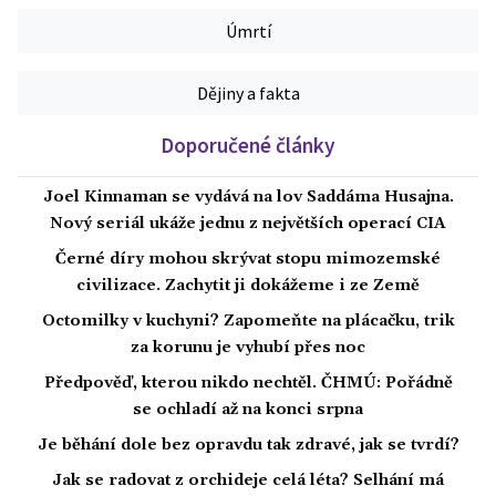
Úmrtí
Dějiny a fakta
Doporučené články
Joel Kinnaman se vydává na lov Saddáma Husajna.
Nový seriál ukáže jednu z největších operací CIA
Černé díry mohou skrývat stopu mimozemské
civilizace. Zachytit ji dokážeme i ze Země
Octomilky v kuchyni? Zapomeňte na plácačku, trik
za korunu je vyhubí přes noc
Předpověď, kterou nikdo nechtěl. ČHMÚ: Pořádně
se ochladí až na konci srpna
Je běhání dole bez opravdu tak zdravé, jak se tvrdí?
Jak se radovat z orchideje celá léta? Selhání má