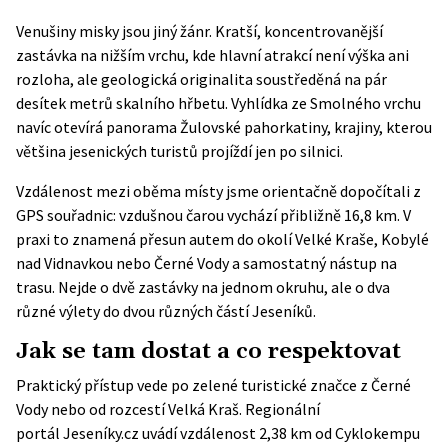
Venušiny misky
jsou jiný žánr. Kratší, koncentrovanější
zastávka na nižším vrchu, kde hlavní atrakcí není výška ani
rozloha, ale geologická originalita soustředěná na pár
desítek metrů skalního hřbetu. Vyhlídka ze Smolného vrchu
navíc otevírá panorama Žulovské pahorkatiny, krajiny, kterou
většina jesenických turistů projíždí jen po silnici.
Vzdálenost mezi oběma místy jsme orientačně dopočítali z
GPS souřadnic: vzdušnou čarou vychází přibližně 16,8 km. V
praxi to znamená přesun autem do okolí Velké Kraše, Kobylé
nad Vidnavkou nebo Černé Vody a samostatný nástup na
trasu. Nejde o dvě zastávky na jednom okruhu, ale o dva
různé výlety do dvou různých částí Jeseníků.
Jak se tam dostat a co respektovat
Praktický přístup vede po zelené turistické značce z Černé
Vody nebo od rozcestí Velká Kraš. Regionální
portál
Jeseníky.cz
uvádí vzdálenost 2,38 km od Cyklokempu