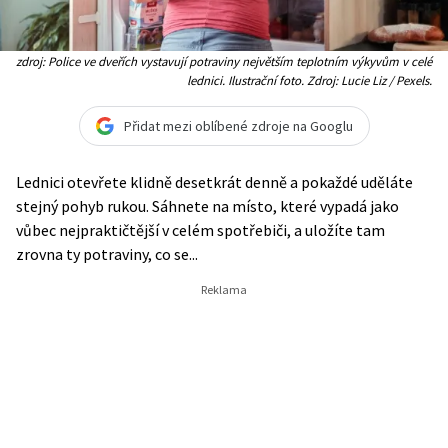
zdroj: Police ve dveřích vystavují potraviny největším teplotním výkyvům v celé
lednici. Ilustrační foto. Zdroj: Lucie Liz / Pexels.
Přidat mezi oblíbené zdroje na Googlu
Lednici otevřete klidně desetkrát denně a pokaždé uděláte
stejný pohyb rukou. Sáhnete na místo, které vypadá jako
vůbec nejpraktičtější v celém spotřebiči, a uložíte tam
zrovna ty potraviny, co se...