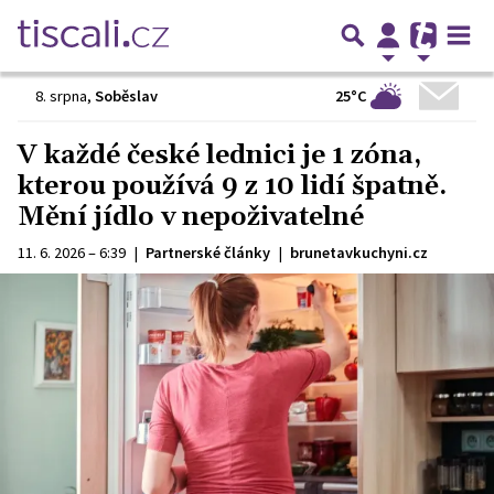
25°C
8. srpna
,
Soběslav
V každé české lednici je 1 zóna,
kterou používá 9 z 10 lidí špatně.
Mění jídlo v nepoživatelné
11. 6. 2026 – 6:39
|
Partnerské články
|
brunetavkuchyni.cz