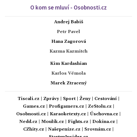
O kom se mluví - Osobnosti.cz
Andrej Babiš
Petr Pavel
Hana Zagorová
Kazma Kazmitch
Kim Kardashian
Karlos Vémola
Marek Ztracený
Tiscali.cz
|
Zprávy
|
Sport
|
Ženy
|
Cestování
|
Games.cz
|
Profigamers.cz
|
ZeStolu.cz
|
Osobnosti.cz
|
Karaoketexty.cz
|
Úschovna.cz
|
Nedd.cz
|
Moulík.cz
|
Fights.cz
|
Dokina.cz
|
CZhity.cz
|
Našepeníze.cz
|
Srovnám.cz
|