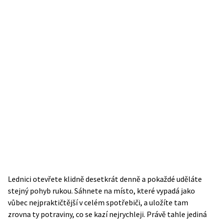
Lednici otevřete klidně desetkrát denně a pokaždé uděláte
stejný pohyb rukou. Sáhnete na místo, které vypadá jako
vůbec nejpraktičtější v celém spotřebiči, a uložíte tam
zrovna ty potraviny, co se kazí nejrychleji. Právě tahle jediná