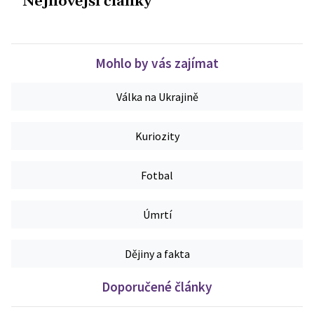
Nejnovější články
Mohlo by vás zajímat
Válka na Ukrajině
Kuriozity
Fotbal
Úmrtí
Dějiny a fakta
Doporučené články