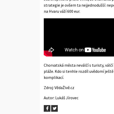
strategie je ovšem ta nejjednodušší: nep
na Hvaru váží 600 eur.
Chorvatská města neválčí s turisty, válč
pláže. Kdo si tenhle rozdíl uvědomí ještě
komplikací.
Zdroj:
VědaŽivě.cz
Autor:
Lukáš Jírovec