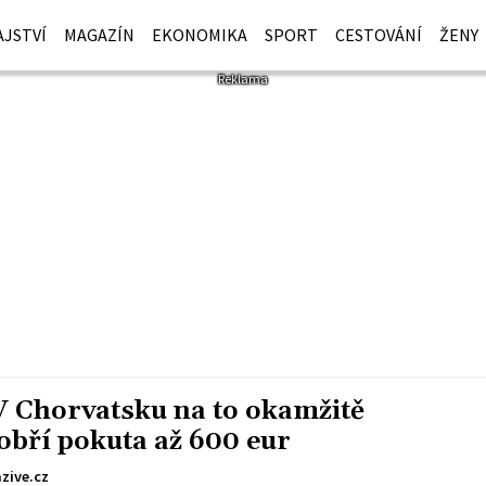
JSTVÍ
MAGAZÍN
EKONOMIKA
SPORT
CESTOVÁNÍ
ŽENY
V Chorvatsku na to okamžitě
obří pokuta až 600 eur
zive.cz