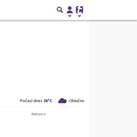
Počasí dnes
26°C
Oblačno