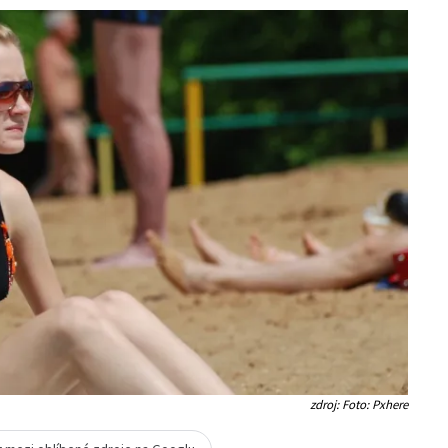
zdroj: Foto: Pxhere