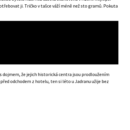
otřebovat ji. Tričko v tašce váží méně než sto gramů. Pokuta
í s dojmem, že jejich historická centra jsou prodloužením
 před odchodem z hotelu, ten si léto u Jadranu užije bez