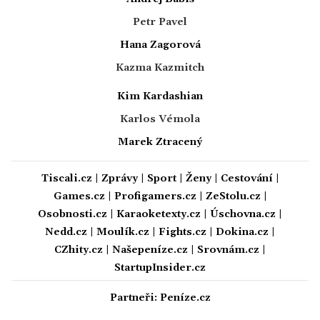
Petr Pavel
Hana Zagorová
Kazma Kazmitch
Kim Kardashian
Karlos Vémola
Marek Ztracený
Tiscali.cz
|
Zprávy
|
Sport
|
Ženy
|
Cestování
|
Games.cz
|
Profigamers.cz
|
ZeStolu.cz
|
Osobnosti.cz
|
Karaoketexty.cz
|
Úschovna.cz
|
Nedd.cz
|
Moulík.cz
|
Fights.cz
|
Dokina.cz
|
CZhity.cz
|
Našepeníze.cz
|
Srovnám.cz
|
StartupInsider.cz
Partneři:
Peníze.cz