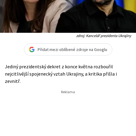
zdroj: Kancelář prezidenta Ukrajiny
Přidat mezi oblíbené zdroje na Googlu
Jediný prezidentský dekret z konce května rozbouřil
nejcitlivější spojenecký vztah Ukrajiny, a kritika přišla i
zevnitř.