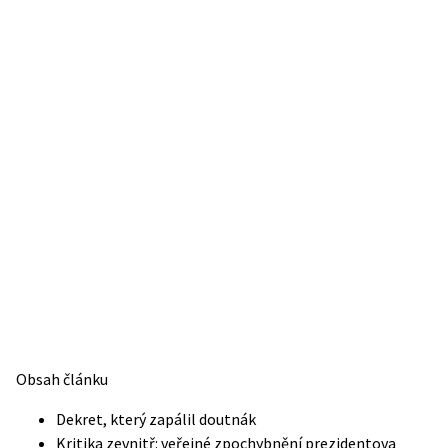
Obsah článku
Dekret, který zapálil doutnák
Kritika zevnitř: veřejné zpochybnění prezidentova