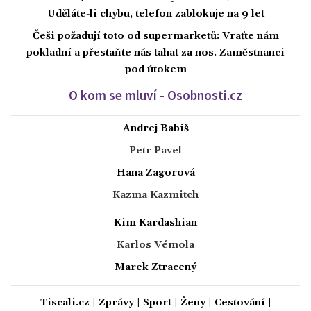
Uděláte-li chybu, telefon zablokuje na 9 let
Češi požadují toto od supermarketů: Vraťte nám
pokladní a přestaňte nás tahat za nos. Zaměstnanci
pod útokem
O kom se mluví - Osobnosti.cz
Andrej Babiš
Petr Pavel
Hana Zagorová
Kazma Kazmitch
Kim Kardashian
Karlos Vémola
Marek Ztracený
Tiscali.cz
|
Zprávy
|
Sport
|
Ženy
|
Cestování
|