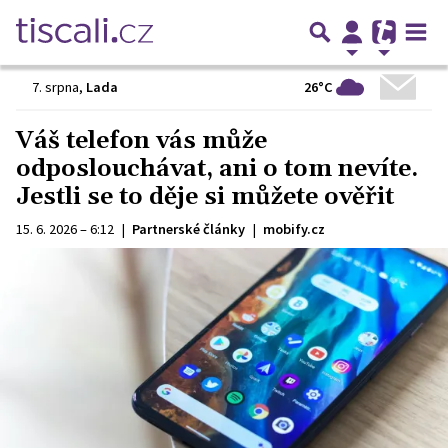
26°C
7. srpna
,
Lada
Váš telefon vás může
odposlouchávat, ani o tom nevíte.
Jestli se to děje si můžete ověřit
15. 6. 2026 – 6:12
|
Partnerské články
|
mobify.cz