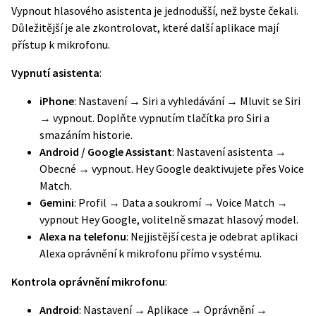
Vypnout hlasového asistenta je jednodušší, než byste čekali.
Důležitější je ale zkontrolovat, které další aplikace mají
přístup k mikrofonu.
Vypnutí asistenta
:
iPhone
: Nastavení → Siri a vyhledávání → Mluvit se Siri
→ vypnout. Doplňte vypnutím tlačítka pro Siri a
smazáním historie.
Android / Google Assistant
: Nastavení asistenta →
Obecné → vypnout. Hey Google deaktivujete přes Voice
Match.
Gemini
: Profil → Data a soukromí → Voice Match →
vypnout Hey Google, volitelně smazat hlasový model.
Alexa na telefonu
: Nejjistější cesta je odebrat aplikaci
Alexa oprávnění k mikrofonu přímo v systému.
Kontrola oprávnění mikrofonu
:
Android
: Nastavení → Aplikace → Oprávnění →