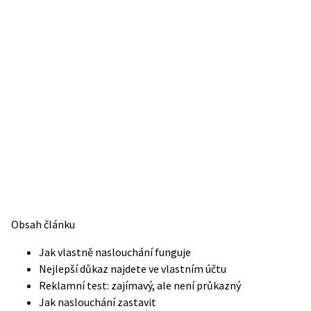
Obsah článku
Jak vlastně naslouchání funguje
Nejlepší důkaz najdete ve vlastním účtu
Reklamní test: zajímavý, ale není průkazný
Jak naslouchání zastavit