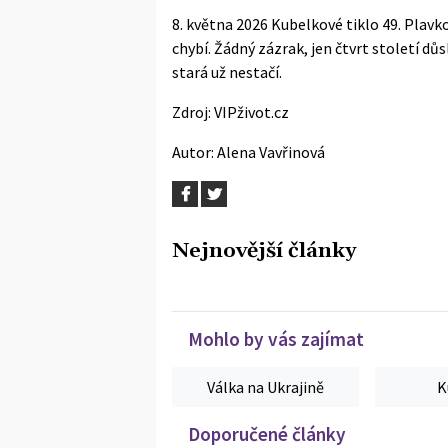
8. května 2026 Kubelkové tiklo 49. Plavk
chybí. Žádný zázrak, jen čtvrt století dů
stará už nestačí.
Zdroj:
VIPživot.cz
Autor:
Alena Vavřinová
Nejnovější články
Mohlo by vás zajímat
Válka na Ukrajině
K
Doporučené články