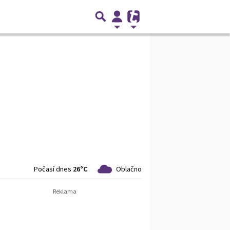
Počasí dnes
26°C
Oblačno