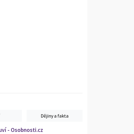
Dějiny a fakta
ví - Osobnosti.cz