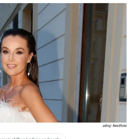
zdroj: Nextfoto