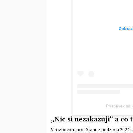
Zobraz
Příspěvek sdí
„Nic si nezakazuji“ a co
V
rozhovoru pro iGlanc
z podzimu 2024 to 