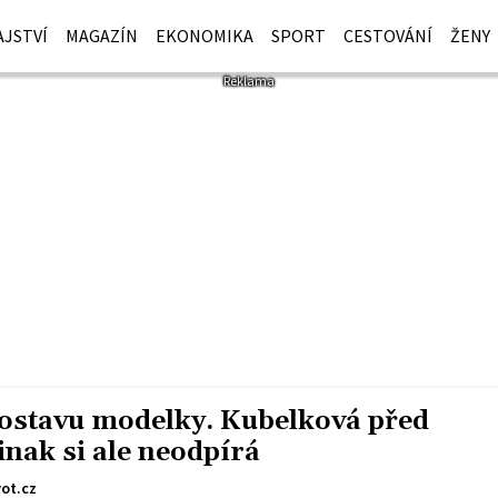
JSTVÍ
MAGAZÍN
EKONOMIKA
SPORT
CESTOVÁNÍ
ŽENY
postavu modelky. Kubelková před
jinak si ale neodpírá
vot.cz