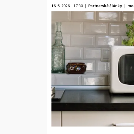
16. 6. 2026 – 17:30
|
Partnerské články
|
mob