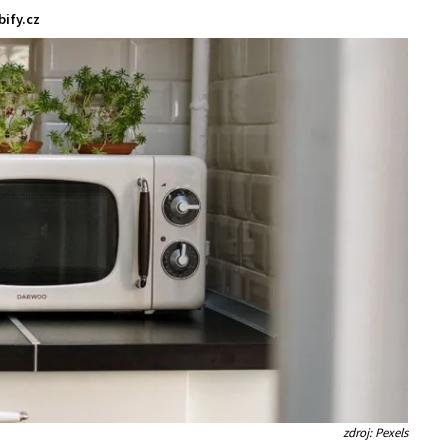
ify.cz
zdroj: Pexels