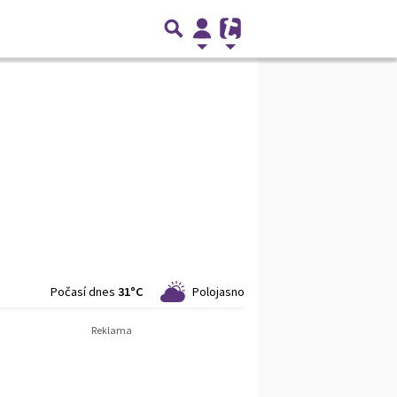
Počasí dnes
31°C
Polojasno