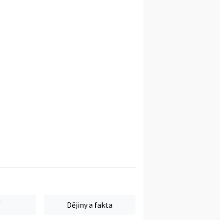
Dějiny a fakta