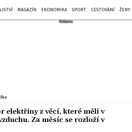
JSTVÍ
MAGAZÍN
EKONOMIKA
SPORT
CESTOVÁNÍ
ŽENY
iška
 elektřiny z věcí, které měli v
vzduchu. Za měsíc se rozloží v