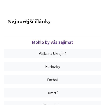
Nejnovější články
Mohlo by vás zajímat
Válka na Ukrajině
Kuriozity
Fotbal
Úmrtí