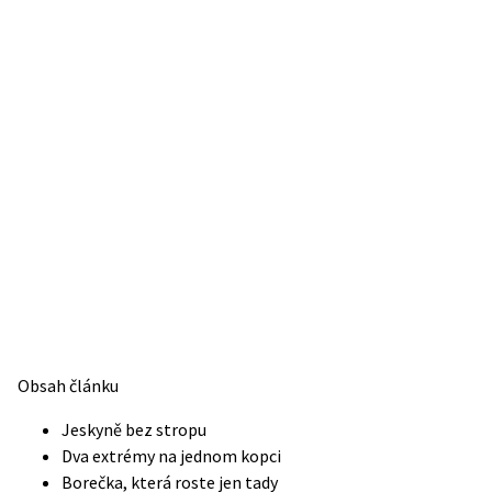
Obsah článku
Jeskyně bez stropu
Dva extrémy na jednom kopci
Borečka, která roste jen tady