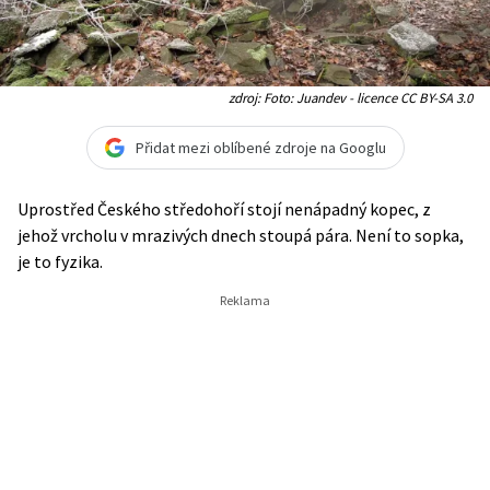
zdroj: Foto: Juandev - licence CC BY-SA 3.0
Přidat mezi oblíbené zdroje na Googlu
Uprostřed Českého středohoří stojí nenápadný kopec, z
jehož vrcholu v mrazivých dnech stoupá pára. Není to sopka,
je to fyzika.